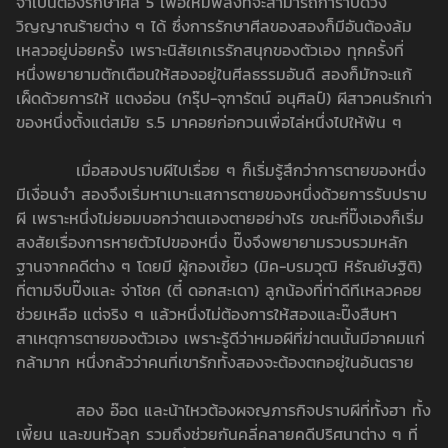
จำเป็นต้องรักษาศีล 5 เพื่อให้มีพลังที่จะสามารถกำราบดวง
วิญญาณร้ายต่าง ๆ ได้ ซึ่งการรักษาศีลของสองก็มีอันต้องล้ม
เหลวอยู่บ่อยครั้ง เพราะนิสัยเกเรรักสนุกของตัวเอง ทุกครั้งที่
หนึ่งพยายามตักเตือนให้สองอยู่ในศีลธรรมอันดี สองก็มักจะแก้
เผ็ดด้วยการให้ แตงอ่อน (กรุ๊ป-จุฑารัตน์ อนุศิลป์) ผีสาวคนรักเก่า
ของหนึ่งตั้งแต่สมัย ร.5 มาคอยก่อกวนเพื่อไล่หนึ่งไปให้พ้น ๆ
เมื่อสองปราบผีไปเรื่อย ๆ ก็เริ่มรู้สึกว่าการตายของหนึ่ง
มีเงื่อนงำ สองจึงเริ่มหาเบาะแสการตายของหนึ่งด้วยการรับปราบ
ผี เพราะหนึ่งไม่ยอมบอกว่าตนเองตายอย่างไร ขณะที่ปิ๊งเองก็เริ่ม
สงสัยเรื่องการหายตัวไปของหนึ่ง ปิ๊งจึงพยายามรวบรวมหลัก
ฐานจากคดีต่าง ๆ โดยมี ผู้กองเขี้ยว (มิค-บรมวุฒิ หิรัณยัษฐิติ)
ที่ตามจีบปิ๊งและ จ่าโชค (ตี๋ ดอกสะเดา) ลูกน้องที่ท่าดีทีเหลวคอย
ช่วยเหลือ แต่จริง ๆ แล้วหนึ่งไม่ต้องการให้สองและปิ๊งสืบหา
สาเหตุการตายของตัวเอง เพราะรู้ดีว่าหมอผีที่ฆ่าตนนั้นมีอาคมแก่
กล้ามาก หนึ่งกลัวว่าคนที่เขารักทั้งสองจะต้องตกอยู่ในอันตราย
สอง อ๊อด และน้าไหวต้องผจญภารกิจปราบผีที่ทั้งฮา ทั้ง
เพี้ยน และขนหัวลุก รวมถึงช่วยกันคลี่คลายคดีปริศนาต่าง ๆ ที่