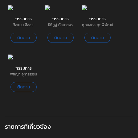
กรรมการ
กรรมการ
กรรมการ
วิลแมน ลีออง
ธิติฏฐ์ ทัศนาขจร
ศุภมงคล ศุภพิพัฒน์
ติดตาม
ติดตาม
ติดตาม
กรรมการ
พิชญา อุทารธรรม
ติดตาม
รายการที่เกี่ยวข้อง