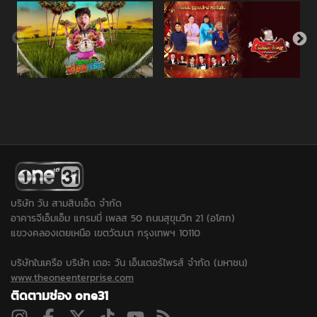
บริษัท วัน สามสิบเอ็ด จำกัด
อาคารจีเอ็มเอ็ม แกรมมี่ เพลส 50 ถนนสุขุมวิท 21 (อโศก)
แขวงคลองเตยเหนือ เขตวัฒนา กรุงเทพฯ 10110
บริษัทในเครือ บริษัท เดอะ วัน เอ็นเตอร์ไพรส์ จำกัด (มหาชน)
www.theoneenterprise.com
ติดตามช่อง one31