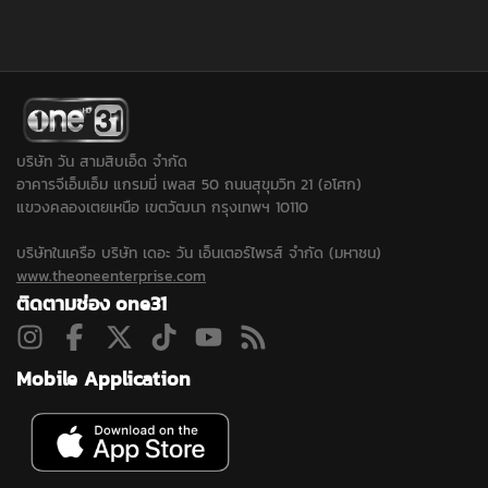
บริษัท วัน สามสิบเอ็ด จำกัด
อาคารจีเอ็มเอ็ม แกรมมี่ เพลส 50 ถนนสุขุมวิท 21 (อโศก)
แขวงคลองเตยเหนือ เขตวัฒนา กรุงเทพฯ 10110
บริษัทในเครือ บริษัท เดอะ วัน เอ็นเตอร์ไพรส์ จำกัด (มหาชน)
www.theoneenterprise.com
ติดตามช่อง one31
Mobile Application