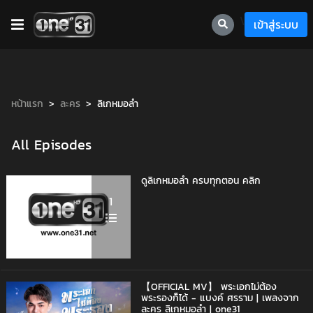
\
เข้าสู่ระบบ
หน้าแรก
ละคร
ลิเกหมอลำ
All Episodes
ดูลิเกหมอลำ ครบทุกตอน คลิก
1
【OFFICIAL MV】 พระเอกไม่ต้อง
พระรองก็ได้ - แบงค์ ศรราม | เพลงจาก
1
ละคร ลิเกหมอลำ | one31