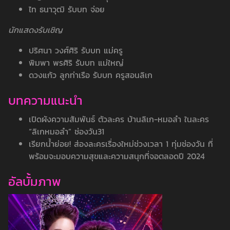
ไท ธนาวุฒิ รับบท จ่อย
นักแสดงรับเชิญ
ปริศนา วงศ์ศิริ รับบท แม่ครู
พิมพา พรศิริ รับบท แม่ใหญ่
ดวงแก้ว ลูกท่าเรือ รับบท ครูสอนลิเก
บทความแนะนำ
เปิดผังความสัมพันธ์ ตัวละคร บ้านลิเก-หมอลำ ในละคร
“ลิเกหมอลำ” ช่องวัน31
เรียกน้ำย่อย! ส่องละครเรื่องใหม่ช่วงเวลา 1 ทุ่มช่องวัน ที่
พร้อมจะมอบความสุขและความสนุกที่จอตลอดปี 2024
อัลบั้มภาพ