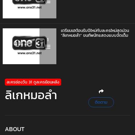
เตรียมเฮต้อนรับปีใหม่กับละครใหม่สุดม่วน
“ลิเกหมอลำ” ขนทัพนักแสดงแบบจัดเต็ม
1
ละครช่องวัน 31 ดูละครย้อนหลัง
ลิเกหมอลำ
ติดตาม
ABOUT