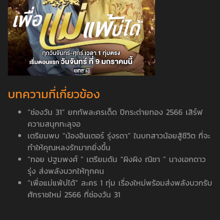
บทความที่เกี่ยวข้อง
“ช่องวัน 31” ยกทัพละครเด็ด ปีกระต่ายทอง 2566 เสิร์ฟ
ความสนุกทะลุจอ
เตรียมพบ “น้องอินเตอร์ รุ่งรดา” ในบทสาวน้อยสู้ชีวิต ที่จะ
ทำให้คุณหลงรักมากยิ่งขึ้น
“ทอย ปฐมพงศ์ ” เตรียมดัน “ผิงผิง ณิชา ” นางเอกดาว
รุ่ง ส่งพลังบวกให้ทุกคน
“เพื่อแม่แพ้บ่ได้” ละคร 1 ทุ่ม เรื่องใหม่พร้อมส่งพลังบวกรับ
ศักราชใหม่ 2566 ที่ช่องวัน 31