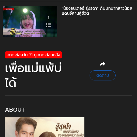
“น้องอินเตอร์ รุ่งรดา” กับบทบาทสาวน้อย
แดนอีสานสู้ชีวิต
1
ละครช่องวัน 31 ดูละครย้อนหลัง
เพื่อแม่แพ้บ่
ติดตาม
ได้
ABOUT