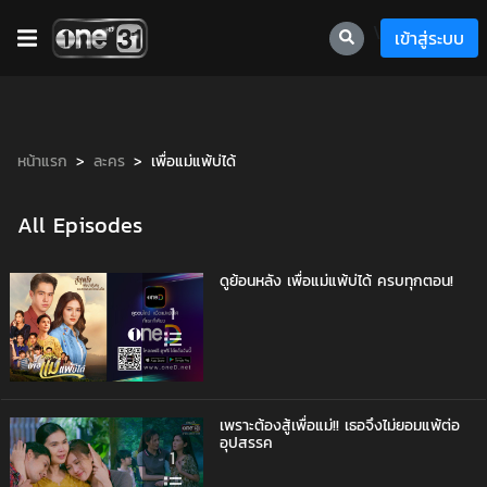
\
เข้าสู่ระบบ
หน้าแรก
ละคร
เพื่อแม่แพ้บ่ได้
All Episodes
ดูย้อนหลัง เพื่อแม่แพ้บ่ได้ ครบทุกตอน!
1
เพราะต้องสู้เพื่อแม่!! เธอจึงไม่ยอมแพ้ต่อ
อุปสรรค
1