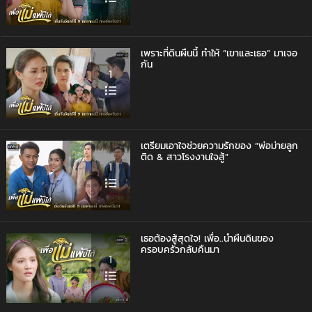
เพราะที่ดินผืนนี้ ทำให้ “เขาและเธอ” มาเจอ
กัน
1
เตรียมเอาใจช่วยความรักของ “พ่อม่ายลูก
ติด & สาวโรงงานใจสู้”
1
เธอต้องสู้สุดใจ! เพื่อ..นำผืนดินของ
ครอบครัวกลับคืนมา
1