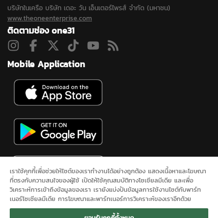
บริษัทในเครือ บริษัท เดอะ วัน เอ็นเตอร์ไพรส์ จำกัด (มหาชน)
www.theoneenterprise.com
ติดตามช่อง one31
Mobile Application
เราใช้คุกกี้เพื่อช่วยให้ไซต์ของเราทำงานได้อย่างถูกต้อง แสดงเนื้อหาและโฆษณา
ที่ตรงกับความสนใจของผู้ใช้ เปิดให้ใช้คุณสมบัติทางโซเชียลมีเดีย และเพื่อ
วิเคราะห์การเข้าถึงข้อมูลของเรา เรายังแบ่งปันข้อมูลการใช้งานไซต์กับพาร์ท
เนอร์โซเชียลมีเดีย การโฆษณาและพาร์ทเนอร์การวิเคราะห์ของเราอีกด้วย
ดูสดช่อง 31
ละคร
ซิตคอม&ซีรีส์
ข่าวช่องวัน
ผังรายการ
นโยบาย
ยอมรับคุกกี้ทั้งหมด