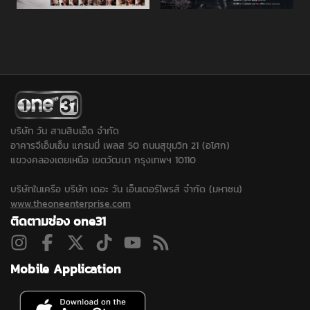
บริษัท วัน สามสิบเอ็ด จำกัด
อาคารจีเอ็มเอ็ม แกรมมี่ เพลส 50 ถนนสุขุมวิท 21 (อโศก)
แขวงคลองเตยเหนือ เขตวัฒนา กรุงเทพฯ 10110
บริษัทในเครือ บริษัท เดอะ วัน เอ็นเตอร์ไพรส์ จำกัด (มหาชน)
www.theoneenterprise.com
ติดตามช่อง one31
Mobile Application