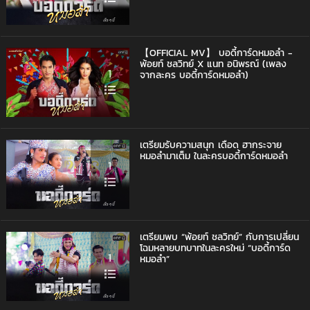
【OFFICIAL MV】 บอดี้การ์ดหมอลำ -
พ้อยท์ ชลวิทย์ X แนท อนิพรณ์ (เพลง
1
จากละคร บอดี้การ์ดหมอลำ)
เตรียมรับความสนุก เดือด ฮากระจาย
หมอลำมาเต็ม ในละครบอดี้การ์ดหมอลำ
1
เตรียมพบ “พ้อยท์ ชลวิทย์” กับการเปลี่ยน
โฉมหลายบทบาทในละครใหม่ “บอดี้การ์ด
1
หมอลำ”