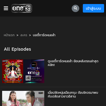
\
เข้าสู่ระบบ
หน้าแรก
ละคร
บอดี้การ์ดหมอลำ
All Episodes
ดูบอดี้การ์ดหมอลำ ย้อนหลังตอนล่าสุด
คลิก!
1
เมื่อปลัดหนุ่มเมืองกรุง ต้องโคจรมาพบ
กับปลัดสาวชาวอีสาน
1