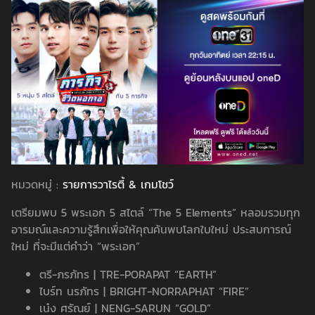
หมวดหมู่ :
รายการวาไรตี้ & เกมโชว์
เตรียมพบ 5 พระเอก 5 สไตล์ “The 5 Elements” หลอมรวมทุก
อารมณ์และความรู้สึกเพื่อให้คุณค้นพบโลกใบใหม่ ประสบการณ์
ใหม่ ที่จะมีแต่คำว่า “พระเอก”
ตรี-ภรภัทร | TRE-PORAPAT “EARTH”
ไบร์ท นรภัทร | BRIGHT-NORRAPHAT “FIRE”
เน๋ง ศรัณย์ | NENG-SARUN “GOLD”