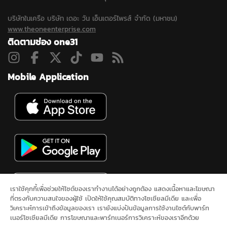
บริษัทในเครือ บริษัท เดอะ วัน เอ็นเตอร์ไพรส์ จำกัด (มหาชน)
www.theoneenterprise.com
ติดตามช่อง one31
Mobile Application
เราใช้คุกกี้เพื่อช่วยให้ไซต์ของเราทำงานได้อย่างถูกต้อง แสดงเนื้อหาและโฆษณา
ที่ตรงกับความสนใจของผู้ใช้ เปิดให้ใช้คุณสมบัติทางโซเชียลมีเดีย และเพื่อ
วิเคราะห์การเข้าถึงข้อมูลของเรา เรายังแบ่งปันข้อมูลการใช้งานไซต์กับพาร์ท
เนอร์โซเชียลมีเดีย การโฆษณาและพาร์ทเนอร์การวิเคราะห์ของเราอีกด้วย