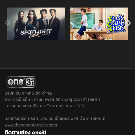
บริษัท วัน สามสิบเอ็ด จำกัด
อาคารจีเอ็มเอ็ม แกรมมี่ เพลส 50 ถนนสุขุมวิท 21 (อโศก)
แขวงคลองเตยเหนือ เขตวัฒนา กรุงเทพฯ 10110
บริษัทในเครือ บริษัท เดอะ วัน เอ็นเตอร์ไพรส์ จำกัด (มหาชน)
www.theoneenterprise.com
ติดตามช่อง one31