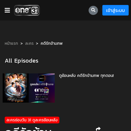
\
เข้าสู่ระบบ
หน้าแรก
ละคร
คดีรักข้ามภพ
All Episodes
ดูย้อนหลัง คดีรักข้ามภพ ทุกตอน!
1
ละครช่องวัน 31 ดูละครย้อนหลัง