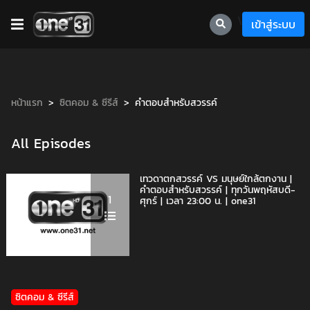
\
เข้าสู่ระบบ
หน้าแรก
ซิตคอม & ซีรีส์
คำตอบสำหรับสวรรค์
All Episodes
เทวดาตกสวรรค์ VS มนุษย์ใกล้ตกงาน |
คำตอบสำหรับสวรรค์ | ทุกวันพฤหัสบดี-
1
ศุกร์ | เวลา 23:00 น. | one31
ซิตคอม & ซีรีส์