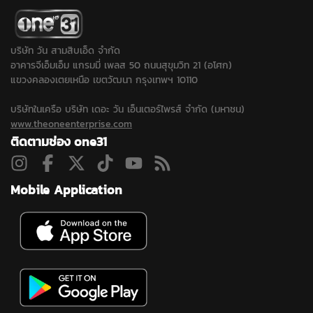
บริษัท วัน สามสิบเอ็ด จำกัด
อาคารจีเอ็มเอ็ม แกรมมี่ เพลส 50 ถนนสุขุมวิท 21 (อโศก)
แขวงคลองเตยเหนือ เขตวัฒนา กรุงเทพฯ 10110
บริษัทในเครือ บริษัท เดอะ วัน เอ็นเตอร์ไพรส์ จำกัด (มหาชน)
www.theoneenterprise.com
ติดตามช่อง one31
Mobile Application