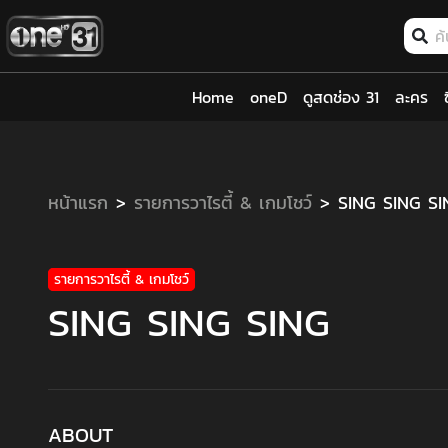
Home
oneD
ดูสดช่อง 31
ละคร
หน้าแรก
รายการวาไรตี้ & เกมโชว์
SING SING SI
รายการวาไรตี้ & เกมโชว์
SING SING SING
ABOUT