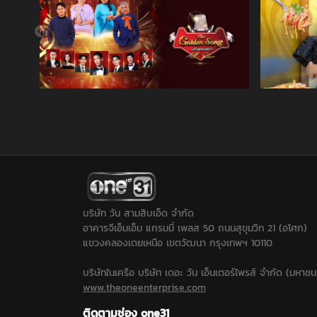
บริษัท วัน สามสิบเอ็ด จำกัด
อาคารจีเอ็มเอ็ม แกรมมี่ เพลส 50 ถนนสุขุมวิท 21 (อโศก)
แขวงคลองเตยเหนือ เขตวัฒนา กรุงเทพฯ 10110
บริษัทในเครือ บริษัท เดอะ วัน เอ็นเตอร์ไพรส์ จำกัด (มหาชน
www.theoneenterprise.com
ติดตามช่อง one31