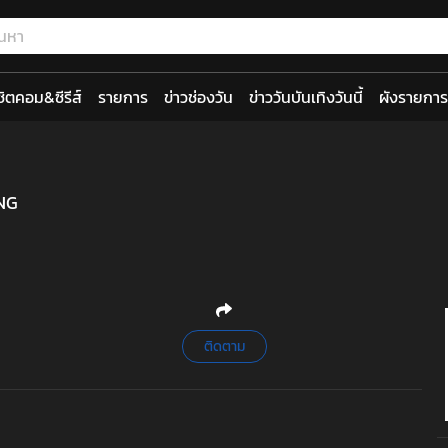
ซิตคอม&ซีรีส์
รายการ
ข่าวช่องวัน
ข่าววันบันเทิงวันนี้
ผังรายการ
NG
ติดตาม