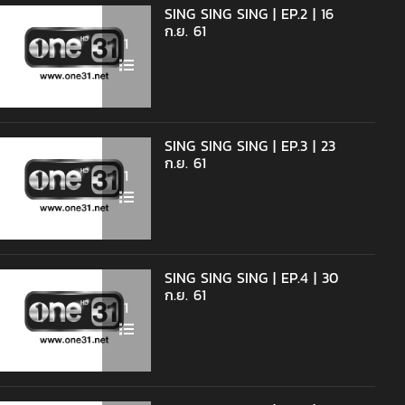
SING SING SING | EP.2 | 16
ก.ย. 61
1
SING SING SING | EP.3 | 23
ก.ย. 61
1
SING SING SING | EP.4 | 30
ก.ย. 61
1