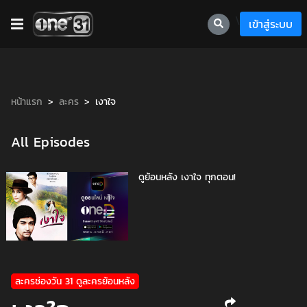
\
เข้าสู่ระบบ
หน้าแรก
ละคร
เงาใจ
All Episodes
ดูย้อนหลัง เงาใจ ทุกตอน!
1
ละครช่องวัน 31 ดูละครย้อนหลัง