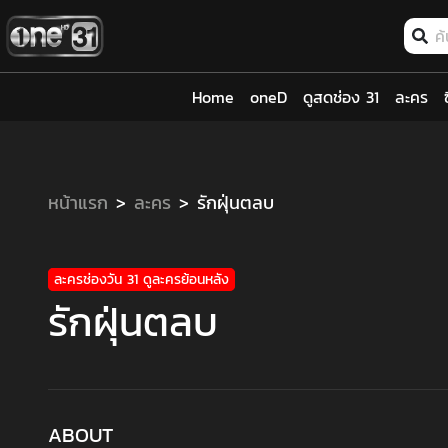
Home
oneD
ดูสดช่อง 31
ละคร
หน้าแรก
ละคร
รักฝุ่นตลบ
ละครช่องวัน 31 ดูละครย้อนหลัง
รักฝุ่นตลบ
ABOUT