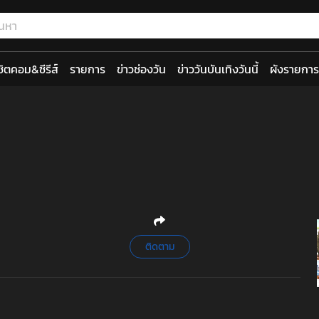
ซิตคอม&ซีรีส์
รายการ
ข่าวช่องวัน
ข่าววันบันเทิงวันนี้
ผังรายการ
ติดตาม