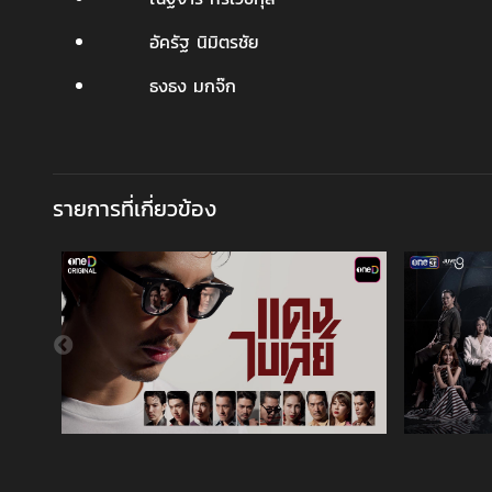
อัครัฐ นิมิตรชัย
ธงธง มกจ๊ก
รายการที่เกี่ยวข้อง