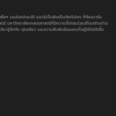
กซื่อๆ มองโลกในแง่ดี และไม่เป็นพิษเป็นภัยกับใคร ที่ต้องมารับ
์ มหาวิทยาลัยเกษตรศาสตร์ที่มีความตั้งใจแน่วแน่ที่จะสร้างบ้าน
รู้จักกับ คุณเขียว และความสัมพันธ์ของคนทั้งคู่ได้ก่อตัวขึ้น