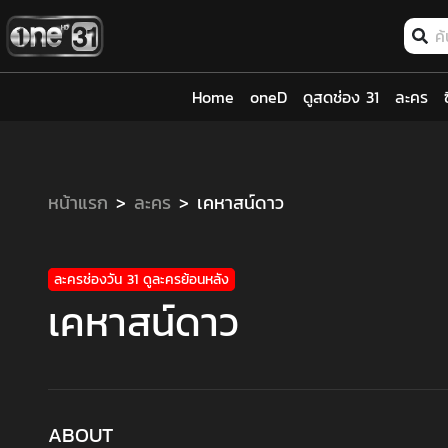
Home
oneD
ดูสดช่อง 31
ละคร
หน้าแรก
ละคร
เคหาสน์ดาว
ละครช่องวัน 31 ดูละครย้อนหลัง
เคหาสน์ดาว
ABOUT