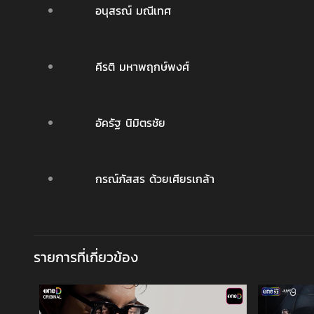
อนุสรณ์ มณีเทศ
คีรติ มหาพฤกษ์พงศ์
อัครัฐ นิมิตรชัย
กรณ์ภัสสร ด้วยเศียรเกล้า
รายการที่เกี่ยวข้อง