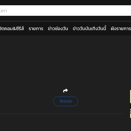
ซิตคอม&ซีรีส์
รายการ
ข่าวช่องวัน
ข่าววันบันเทิงวันนี้
ผังรายการ
ติดตาม