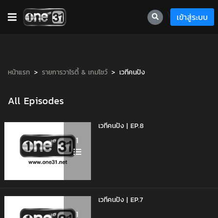
\
เข้าสู่ระบบ
หน้าแรก
รายการวาไรตี้ & เกมโชว์
เวทีคนปัง
All Episodes
เวทีคนปัง | EP.8
1
เวทีคนปัง | EP.7
1