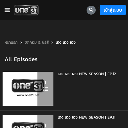
\
เข้าสู่ระบบ
หน้าแรก
ซิตคอม & ซีรีส์
เฮง เฮง เฮง
All Episodes
เฮง เฮง เฮง NEW SEASON | EP.12
1
เฮง เฮง เฮง NEW SEASON | EP.11
1