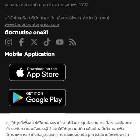
แขวงคลองเตยเหนือ เขตวัฒนา กรุงเทพฯ 10110
บริษัทในเครือ บริษัท เดอะ วัน เอ็นเตอร์ไพรส์ จำกัด (มหาชน)
www.theoneenterprise.com
ติดตามช่อง one31
Mobile Application
เราใช้คุกกี้เพื่อช่วยให้ไซต์ของเราทำงานได้อย่างถูกต้อง แสดงเนื้อหาและโฆษณา
ที่ตรงกับความสนใจของผู้ใช้ เปิดให้ใช้คุณสมบัติทางโซเชียลมีเดีย และเพื่อ
วิเคราะห์การเข้าถึงข้อมูลของเรา เรายังแบ่งปันข้อมูลการใช้งานไซต์กับพาร์ท