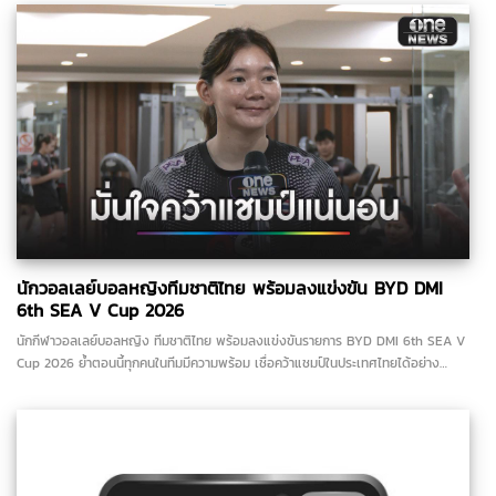
นักวอลเลย์บอลหญิงทีมชาติไทย พร้อมลงแข่งขัน BYD DMI
6th SEA V Cup 2026
นักกีฬาวอลเลย์บอลหญิง ทีมชาติไทย พร้อมลงแข่งขันรายการ BYD DMI 6th SEA V
Cup 2026 ย้ำตอนนี้ทุกคนในทีมมีความพร้อม เชื่อคว้าแชมป์ในประเทศไทยได้อย่าง
แน่นอน