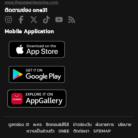
www.theoneenterprise.com
ติดตามช่อง one31
Mobile Application
ดูสดช่อง 31
ละคร
ซิตคอม&ซีรีส์
ข่าวช่องวัน
ผังรายการ
นโยบาย
ความเป็นส่วนตัว
ONEE
ติดต่อเรา
SITEMAP