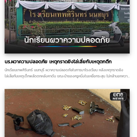
นร.ผวาความปลอดภัย เหตุกราดยิงไล่เลี่ยกับเหตุตกตึก
นักเรียนเทพศิรินทร์ นนทบุรี ผวาความปลอดภัยในการมาโรงเรียน หลังเหตุกราดยิง
ไล่เลี่ยกับเหตุเด็กพลัดตกหลังคาดับ ขณะน้าของครูหนึ่งในเหยื่อกระสุน ไม่กล้าบอกความ
จริงแม่ครูว่าลูกเสียชีวิตแล้ว...