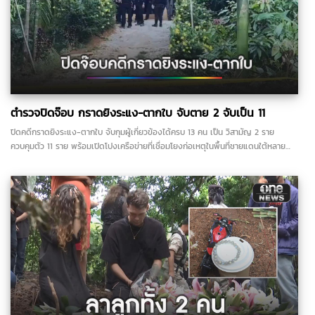
ตำรวจปิดจ๊อบ กราดยิงระแง-ตากใบ จับตาย 2 จับเป็น 11
ปิดคดีกราดยิงระแง-ตากใบ จับกุมผู้เกี่ยวข้องได้ครบ 13 คน เป็น วิสามัญ 2 ราย
ควบคุมตัว 11 ราย พร้อมเปิดโปงเครือข่ายที่เชื่อมโยงก่อเหตุในพื้นที่ชายแดนใต้หลาย
จุด...