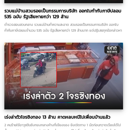
รวบแม่บ้านสวมรอยเป็นกรรมการบริษัท ออกใบกำกับภาษีปลอม
535 ฉบับ รัฐเสียหายกว่า 129 ล้าน
ตำรวจสอบสวนกลาง รวบแม่บ้านทำความสะอาด สวมรอยเป็นกรรมการบริษัท ออกใบ
กำกับภาษีปลอมจำนวน 535 ฉบับ รัฐเสียหายกว่า 129 ล้านบาท แต่ปฏิเสธทุกข้อกล่าวหา
เร่งล่าตัวโจรชิงทอง 13 ล้าน คาดหลบหนีไปเพื่อนบ้านแล้ว
2 คนร้ายใช้อาวุธปืนชิงทองกลางห้างที่เชียงของ ยิงเปิดทาง 1 นัดก่อนกวาดเรียบได้ไป