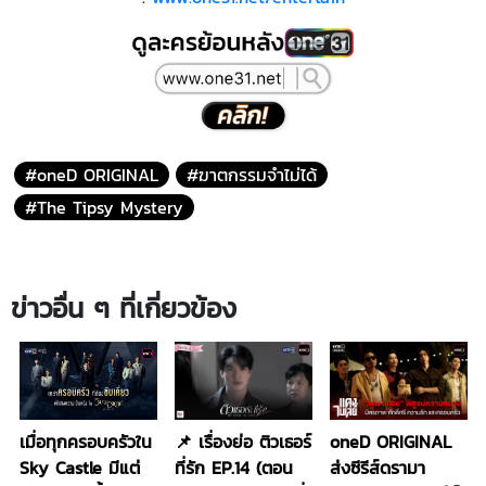
#oneD ORIGINAL
#ฆาตกรรมจำไม่ได้
#The Tipsy Mystery
ข่าวอื่น ๆ ที่เกี่ยวข้อง
เมื่อทุกครอบครัวใน
📌 เรื่องย่อ ติวเธอร์
oneD ORIGINAL
Sky Castle มีแต่
ที่รัก EP.14 (ตอน
ส่งซีรีส์ดรามา