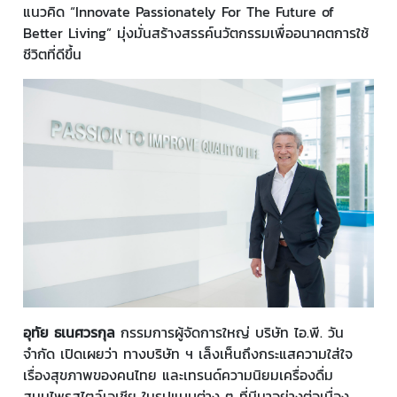
แนวคิด “Innovate Passionately For The Future of
Better Living” มุ่งมั่นสร้างสรรค์นวัตกรรมเพื่ออนาคตการใช้
ชีวิตที่ดีขึ้น
อุทัย ธเนศวรกุล
กรรมการผู้จัดการใหญ่ บริษัท ไอ.พี. วัน
จำกัด เปิดเผยว่า ทางบริษัท ฯ เล็งเห็นถึงกระแสความใส่ใจ
เรื่องสุขภาพของคนไทย และเทรนด์ความนิยมเครื่องดื่ม
สมุนไพรสไตล์เอเชีย ในรูปแบบต่าง ๆ ที่มีมาอย่างต่อเนื่อง