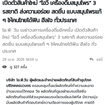
เปิดตัวสินค้าใหม่ “ไอวี่ เครื่องดื่มสมุนไพร” 3
รสชาติ ส่งความอร่อย สดชื่น แบบสมุนไพรแท้
ๆ ให้คนไทยได้ฟิน ฮีลใจ ทั่วประเทศ
ไอ.พี. วัน เขย่าวงการเครื่องดื่มอีกครั้ง เปิดตัวสินค้า
ใหม่ “ไอวี่ เครื่องดื่มสมุนไพร” 3 รสชาติ ส่งความอร่อย
สดชื่น แบบสมุนไพรแท้ ๆ ให้คนไทยได้ฟิน ฮีลใจ ทั่ว
ประเทศ
29 เม.ย. 2025 18:59 น.
แชร์
ดู 327 ครั้ง
บริษัท ไอ.พี.วัน ผู้ผลิตและจำหน่ายผลิตภัณฑ์สินค้าอุปโภค
บริโภคครบวงจร
ครอบคลุมตั้งแต่ผลิตภัณฑ์ทำความสะอาด
บ้านแบรนด์วิกซอล วิซ ผลิตภัณฑ์ดูแลผ้าแบรนด์ไฮยีน
ผลิตภัณฑ์ของใช้ส่วนบุคคลแบรนด์แดนซ์และโฟกัส มีความมุ่ง
มั่นผลิตสินค้าที่ตอบโจทย์ความต้องการของผู้บริโภค ภายใต้