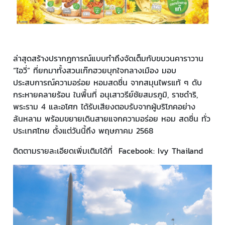
ล่าสุดสร้างปรากฎการณ์แบบทำถึงจัดเต็มกับขบวนคาราวาน
“ไอวี่” ที่ยกมาทั้งสวนเก๊กฮวยบุกใจกลางเมือง มอบ
ประสบการณ์ความอร่อย หอมสดชื่น จากสมุนไพรแท้ ๆ ดับ
กระหายคลายร้อน ในพื้นที่ อนุเสาวรีย์ชัยสมรภูมิ, ราชดำริ,
พระราม 4 และอโศก ได้รับเสียงตอบรับจากผู้บริโภคอย่าง
ล้นหลาม พร้อมขยายเดินสายแจกความอร่อย หอม สดชื่น ทั่ว
ประเทศไทย ตั้งแต่วันนี้ถึง พฤษภาคม 2568
ติดตามรายละเอียดเพิ่มเติมได้ที่ Facebook: Ivy Thailand