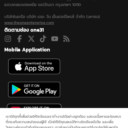
แขวงคลองเตยเหนือ เขตวัฒนา กรุงเทพฯ 10110
บริษัทในเครือ บริษัท เดอะ วัน เอ็นเตอร์ไพรส์ จำกัด (มหาชน)
www.theoneenterprise.com
ติดตามช่อง one31
Mobile Application
เราใช้คุกกี้เพื่อช่วยให้ไซต์ของเราทำงานได้อย่างถูกต้อง แสดงเนื้อหาและโฆษณา
ที่ตรงกับความสนใจของผู้ใช้ เปิดให้ใช้คุณสมบัติทางโซเชียลมีเดีย และเพื่อ
วิเคราะห์การเข้าถึงข้อมูลของเรา เรายังแบ่งปันข้อมูลการใช้งานไซต์กับพาร์ท