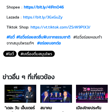
Shopee :
https://bit.ly/4iFmO46
Lazada :
https://bit.ly/3GxGuZy
Tiktok Shop:
https://vt.tiktok.com/ZSrW9P1X3/
#ไอวี่
#ไอวี่อร่อยสดชื่นฟินจากธรรมชาติ
#ไอวี่อร่อยหอมทำ
จากสมุนไพรแท้ๆ
#อร่อยบอกต่อ
#ไอวี่
#เครื่องดื่มสมุนไพร
ข่าวอื่น ๆ ที่เกี่ยวข้อง
“เดอะ วัน เอ็นเตอร์
สมาคม
เมืองไทยประกัน