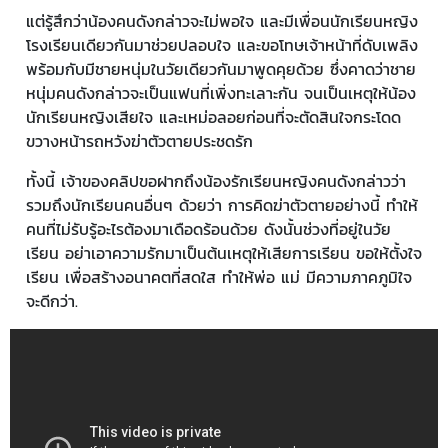
แต่รู้สึกว่าน้องคนดังกล่าวจะไม่พอใจ และมีเพื่อนนักเรียนหญิง
โรงเรียนเดียวกันมาช่วยปลอบใจ และขอโทษเจ้าหน้าที่ดับเพลิง
พร้อมกับมีชายหนุ่มในวัยเดียวกันมาพูดคุยด้วย ซึ่งคาดว่าชาย
หนุ่มคนดังกล่าวจะเป็นแฟนที่เพิ่งทะเลาะกัน จนเป็นเหตุให้น้อง
นักเรียนหญิงเสียใจ และเหม่อลอยก่อนที่จะตัดสินใจกระโดด
ขวางหน้ารถหวังฆ่าตัวตายประชดรัก
ทั้งนี้ เจ้าของคลิปขอฝากถึงน้องรักเรียนหญิงคนดังกล่าวว่า
รวมถึงนักเรียนคนอื่นๆ ด้วยว่า การคิดฆ่าตัวตายอย่างนี้ ทำให้
คนที่ไม่รับรู้อะไรต้องมาเดือดร้อนด้วย ดังนั้นช่วงที่อยู่ในวัย
เรียน อย่าเอาความรักมาเป็นต้นเหตุให้เสียการเรียน ขอให้ตั้งใจ
เรียน เพื่อสร้างอนาคตที่สดใส ทำให้พ่อ แม่ มีความภาคภูมิใจ
จะดีกว่า.