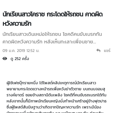
นักเรียนสาวโคราช กระโดดให้รถชน คาดผิด
หวังความรัก
นักเรียนสาวเดินเหม่อให้รถชน โชคดีคนขับเบรกทัน
คาดผิดหวังความรัก หลังเห็นทะเลาะเพื่อนชาย...
09 ม.ค. 2019 12:52 น.
แชร์
ดู 252 ครั้ง
ผู้ใช้เฟซบุ๊กรายหนึ่ง ได้โพสต์คลิปเหตุการณ์นักเรียนสาว
พยายามกระโดดขวางหน้ารถเพื่อหวังฆ่าตัวตาย บนถนนจอมสุ
รางค์ยาตร์ ซอยข้างสถานีดับเพลิง โชคดีที่คนขับรถเบรกได้ทัน
หลังจากนั้นก็มีภาพนักเรียนหญิงนั่งทำหน้าเศร้าอยู่ข้างฟุตปาธ
ซึ่งผู้โพสต์สันนิษฐานว่าเกิดจากปัญหาความรัก เพราะมีน้อง