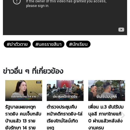
#ฆ่าตัวตาย
#นครราชสีมา
#นักเรียน
ข่าวอื่น ๆ ที่เกี่ยวข้อง
รัฐบาลเผยเหตุก
ตำรวจประชุมคืบ
เพื่อน ม.3 ยันไร้ปม
ราดยิง คนเจ็บกลับ
หน้าคดีกราดยิง-ไล่
บุลลี ภาษาไทยแก้
บ้านแล้ว 13 ราย
เรียงไทม์ไลน์เกิด
0 ผ่านแล้วหลังส่ง
ยังรักษา 14 ราย
เหตุ
งานครบ