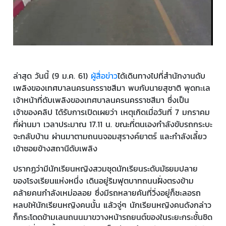
ล่าสุด วันนี้ (9 ม.ค. 61)
ผู้สื่อข่าว
ได้เดินทางไปที่สำนักงานดับ
เพลิงของเทศบาลนครนครราชสีมา พบกับนายสุชาติ พุดทะเล
เจ้าหน้าที่ดับเพลิงของเทศบาลนครนครราชสีมา ซึ่งเป็น
เจ้าของคลิป ได้รับการเปิดเผยว่า เหตุเกิดเมื่อวันที่ 7 มกราคม
ที่ผ่านมา เวลาประมาณ 17.11 น. ขณะที่ตนเองกำลังขับรถกระบะ
จะกลับบ้าน ผ่านมาตามถนนจอมสุรางค์ยาตร์ และกำลังเลี้ยว
เข้าซอยข้างสถานีดับเพลิง
ปรากฏว่ามีนักเรียนหญิงสวมชุดนักเรียนระดับมัธยมปลาย
ของโรงเรียนแห่งหนึ่ง เดินอยู่ริมฟุตบาทถนนฝั่งตรงข้าม
คล้ายคนกำลังเหม่อลอย ซึ่งมีรถหลายคันที่วิ่งอยู่ก็ชะลอรถ
หลบให้นักเรียนหญิงคนนั้น แล้วจู่ๆ นักเรียนหญิงคนดังกล่าว
ก็กระโดดข้ามเลนถนนมาขวางหน้ารถยนต์ของในระยะกระชั้นชิด