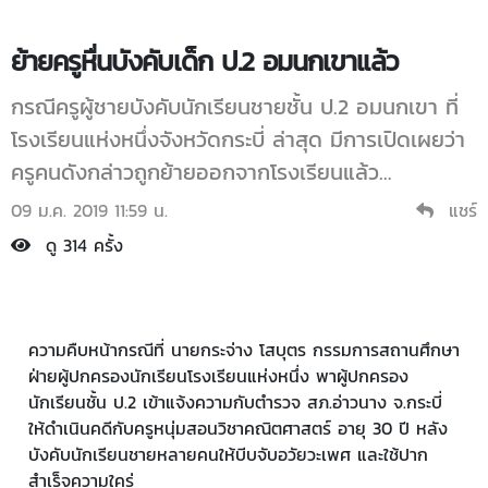
ย้ายครูหื่นบังคับเด็ก ป.2 อมนกเขาแล้ว
กรณีครูผู้ชายบังคับนักเรียนชายชั้น ป.2 อมนกเขา ที่
โรงเรียนแห่งหนึ่งจังหวัดกระบี่ ล่าสุด มีการเปิดเผยว่า
ครูคนดังกล่าวถูกย้ายออกจากโรงเรียนแล้ว…
09 ม.ค. 2019 11:59 น.
แชร์
ดู 314 ครั้ง
ความคืบหน้ากรณีที่ นายกระจ่าง โสบุตร กรรมการสถานศึกษา
ฝ่ายผู้ปกครองนักเรียนโรงเรียนแห่งหนึ่ง พาผู้ปกครอง
นักเรียนชั้น ป.2 เข้าแจ้งความกับตำรวจ สภ.อ่าวนาง จ.กระบี่
ให้ดำเนินคดีกับครูหนุ่มสอนวิชาคณิตศาสตร์ อายุ 30 ปี หลัง
บังคับนักเรียนชายหลายคนให้บีบจับอวัยวะเพศ และใช้ปาก
สำเร็จความใคร่