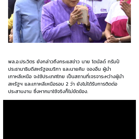
พล.อ.ประวิตร ยังกล่าวถึงกระแสข่าว นาย โดนัลด์ ทรัมป์
ประธานาธิบดีสหรัฐอเมริกา และนายคิม จองอึน ผู้นำ
เกาหลีเหนือ จะใช้ประเทศไทย เป็นสถานที่เจรจาระหว่างผู้นำ
สหรัฐฯ และเกาหลีเหนือรอบ 2 ว่า ยังไม่ได้รับการติดต่อ
ประสานงาน ซึ่งหากมาใช้จริงก็ไม่ขัดข้อง.