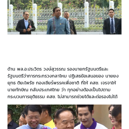
ด้าน พล.อ.ประวิตร วงษ์สุวรรณ รองนายกรัฐมนตรีและ
รัฐมนตรีว่าการกระทรวงกลาโหม ปฏิเสธข้อเสนอของ นายยง
ยุทธ ติยะไพรัช กองเชียร์พรรคเพื่อชาติ ที่ให้ คสช. เจรจาให้
นายทักษิณ กลับประเทศไทย ว่า ทุกอย่างต้องเป็นไปตาม
กระบวนการยุติธรรม คสช. ไม่สามารถช่วยได้และต่อรองไม่ได้