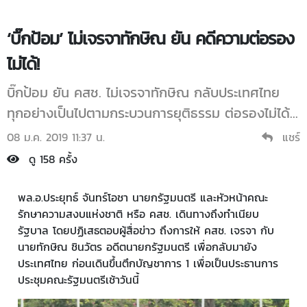
‘บิ๊กป้อม’ ไม่เจรจาทักษิณ ยัน คดีความต่อรอง
ไม่ได้!
บิ๊กป้อม ยัน คสช. ไม่เจรจาทักษิณ กลับประเทศไทย
ทุกอย่างเป็นไปตามกระบวนการยุติธรรม ต่อรองไม่ได้...
08 ม.ค. 2019 11:37 น.
แชร์
ดู 158 ครั้ง
พล.อ.ประยุทธ์ จันทร์โอชา นายกรัฐมนตรี และหัวหน้าคณะ
รักษาความสงบแห่งชาติ หรือ คสช. เดินทางถึงทำเนียบ
รัฐบาล โดยปฏิเสธตอบผู้สื่อข่าว ถึงการให้ คสช. เจรจา กับ
นายทักษิณ ชินวัตร อดีตนายกรัฐมนตรี เพื่อกลับมายัง
ประเทศไทย ก่อนเดินขึ้นตึกบัญชาการ 1 เพื่อเป็นประธานการ
ประชุมคณะรัฐมนตรีเช้าวันนี้