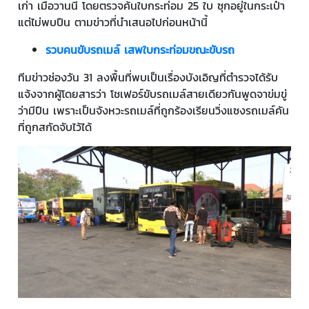
เก่า เมื่อวานนี้ โดยตรวจค้นใบกระท่อม 25 ใบ ซุกอยู่ในกระเป๋า
แต่ไม่พบปืน ตามข่าวที่นำเสนอไปก่อนหน้านี้
รวบคนขับรถเมล์ เสพใบกระท่อมขณะขับรถ
ทีมข่าวช่องวัน 31 ลงพื้นที่พบเป็นเรื่องบังเอิญที่ตำรวจได้รับ
แจ้งจากผู้โดยสารว่า โชเฟอร์ขับรถเมล์สายเดียวกันพูดจาข่มขู่
ว่ามีปืน เพราะเป็นจังหวะรถเมล์ที่ถูกร้องเรียนวิ่งแซงรถเมล์คัน
ที่ถูกสกัดจับไว้ได้