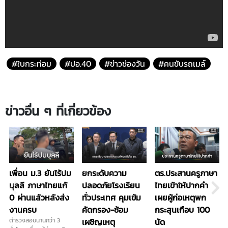
#ใบกระท่อม
#ปอ.40
#ข่าวช่องวัน
#คนขับรถเมล์
ข่าวอื่น ๆ ที่เกี่ยวข้อง
เพื่อน ม.3 ยันไร้ปม
ยกระดับความ
ตร.ประสานครูภาษา
บุลลี ภาษาไทยแก้
ปลอดภัยโรงเรียน
ไทยเข้าให้ปากคำ
0 ผ่านแล้วหลังส่ง
ทั่วประเทศ คุมเข้ม
เผยผู้ก่อเหตุพก
งานครบ
คัดกรอง-ซ้อม
กระสุนเกือบ 100
ตำรวจสอบนานกว่า 3
เผชิญเหตุ
นัด