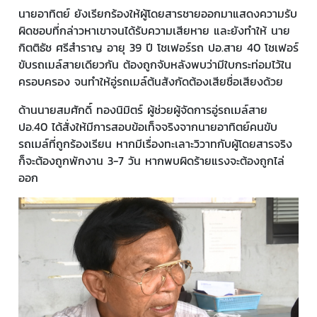
นายอาทิตย์ ยังเรียกร้องให้ผู้โดยสารชายออกมาแสดงความรับ
ผิดชอบที่กล่าวหาเขาจนได้รับความเสียหาย และยังทำให้ นาย
กิตติธัช ศรีสำราญ อายุ 39 ปี โชเฟอร์รถ ปอ.สาย 40 โชเฟอร์
ขับรถเมล์สายเดียวกัน ต้องถูกจับหลังพบว่ามีใบกระท่อมไว้ใน
ครอบครอง จนทำให้อู่รถเมล์ต้นสังกัดต้องเสียชื่อเสียงด้วย
ด้านนายสมศักดิ์ ทองนิมิตร์ ผู้ช่วยผู้จัดการอู่รถเมล์สาย
ปอ.40 ได้สั่งให้มีการสอบข้อเท็จจริงจากนายอาทิตย์คนขับ
รถเมล์ที่ถูกร้องเรียน หากมีเรื่องทะเลาะวิวาทกับผู้โดยสารจริง
ก็จะต้องถูกพักงาน 3-7 วัน หากพบผิดร้ายแรงจะต้องถูกไล่
ออก