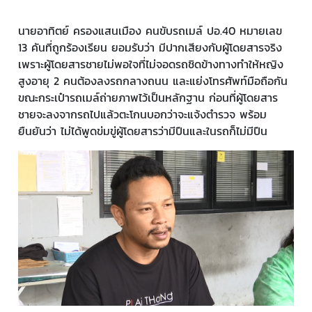
นายอาทิตย์ ครองแสนเมือง คนขับรถเมล์ ปอ.40 หมายเลข
13 คันที่ถูกร้องเรียน ยอมรับว่า มีปากเสียงกับผู้โดยสารจริง
เพราะผู้โดยสารชายไม่พอใจที่ไม่จอดรถชิดข้างทางทำให้หญิง
สูงอายุ 2 คนต้องลงรถกลางถนน และแย่งโทรศัพท์มือถือกัน
ขณะกระเป๋ารถเมล์ถ่ายภาพไว้เป็นหลักฐาน ก่อนที่ผู้โดยสาร
ชายจะลงจากรถไปแล้วตะโกนบอกว่าจะแจ้งตำรวจ พร้อม
ยืนยันว่า ไม่ได้พูดข่มขู่ผู้โดยสารว่ามีปืนและในรถก็ไม่มีปืน