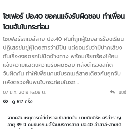
โชเฟอร์ ปอ.40 ขอคนแจ้งรับผิดชอบ ทำเพื่อน
โดนจับใบกระท่อม
โชเฟอร์รถเมล์สาย ปอ.40 คันที่ถูกผู้โดยสารร้องเรียน
ปฏิเสธข่มขู่ผู้โดยสารว่ามีปืน แต่ยอมรับว่ามีปากเสียง
กันเรื่องจอดรถไม่ชิดข้างทาง พร้อมเรียกร้องให้คน
แจ้งความแสดงความรับผิดชอบ หลังตำรวจสกัด
จับผิดคัน ทำให้เพื่อนคนขับรถเมล์สายเดียวกันถูกจับ
หลังตรวจค้นพบใบกระท่อมในรถ...
07 ม.ค. 2019 16:08 น.
แชร์
ดู 617 ครั้ง
จากคลิปเหตุการณ์ที่ตำรวจเข้าสกัดจับ นายกิตติธัช ศรีสำราญ
อายุ 39 ปี คนขับรถเมล์ร่วมบริการสาย ปอ.40 ลำสาลี-สายใต้