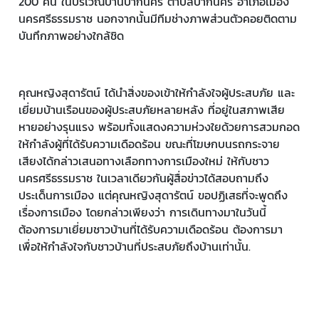
200 คน ในบริเวณบ้านปากนคร ตำบลปากนคร อำเภอเมือง
นครศรีธรรมราช นอกจากนั้นมีทีมช่างภาพส่วนตัวคอยติดตาม
บันทึกภาพอย่างใกล้ชิด
คุณหญิงสุดารัตน์ ได้นำสิ่งของเข้าให้กำลังใจผู้ประสบภัย และ
เยี่ยมบ้านเรือนของผู้ประสบภัยหลายหลัง ที่อยู่ในสภาพเสีย
หายอย่างรุนแรง พร้อมทั้งแสดงความห่วงใยด้วยการสวมกอด
ให้กำลังผู้ที่ได้รับความเดือดร้อน ขณะที่โฆษกบนรถกระจาย
เสียงได้กล่าวเสนอทางเลือกทางการเมืองใหม่ ให้กับชาว
นครศรีธรรมราช ในเวลาเดียวกันผู้สื่อข่าวได้สอบถามถึง
ประเด็นการเมือง แต่คุณหญิงสุดารัตน์ ขอปฏิเสธที่จะพูดถึง
เรื่องการเมือง โดยกล่าวเพียงว่า การเดินทางมาในวันนี้
ต้องการมาเยี่ยมชาวบ้านที่ได้รับความเดือดร้อน ต้องการมา
เพื่อให้กำลังใจกับชาวบ้านที่ประสบภัยถึงบ้านเท่านั้น.