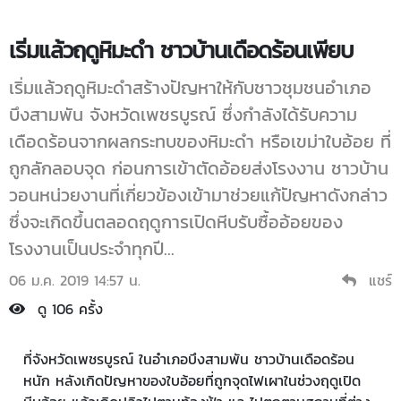
เริ่มแล้วฤดูหิมะดำ ชาวบ้านเดือดร้อนเพียบ
เริ่มแล้วฤดูหิมะดำสร้างปัญหาให้กับชาวชุมชนอำเภอ
บึงสามพัน จังหวัดเพชรบูรณ์ ซึ่งกำลังได้รับความ
เดือดร้อนจากผลกระทบของหิมะดำ หรือเขม่าใบอ้อย ที่
ถูกลักลอบจุด ก่อนการเข้าตัดอ้อยส่งโรงงาน ชาวบ้าน
วอนหน่วยงานที่เกี่ยวข้องเข้ามาช่วยแก้ปัญหาดังกล่าว
ซึ่งจะเกิดขึ้นตลอดฤดูการเปิดหีบรับซื้ออ้อยของ
โรงงานเป็นประจำทุกปี...
06 ม.ค. 2019 14:57 น.
แชร์
ดู 106 ครั้ง
ที่จังหวัดเพชรบูรณ์ ในอำเภอบึงสามพัน ชาวบ้านเดือดร้อน
หนัก หลังเกิดปัญหาของใบอ้อยที่ถูกจุดไฟเผาในช่วงฤดูเปิด