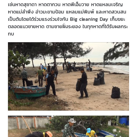
เช่นหาดสุชาดา หาดตากวน หาดพีเอ็มวาย หาดแหลมเจริญ
หาดแม่ลำพึง อ่าวมะขามป้อม แหลมแม่พิมพ์ และหาดสวนสน
เป็นต้นโดยได้ร่วมแรงร่วมใจกัน Big cleaning Day เก็บขยะ
ตลอดแนวชายหาด ตามชายฝั่งระยอง ในทุกหาดที่ได้รับผลกระ
ทบ