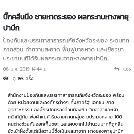
บิ๊กคลีนนิ่ง ชายหาดระยอง ผลกระทบหางพายุ
ปาบึก
ป้องกันและบรรเทาสาธารณภัยจังหวัดระยอง ระดมทุก
ภาคส่วน ทำความสะอาด ฟื้นฟูชายหาด และเยียวยา
ประชาชนที่ได้รับผลกระทบจากหางพายุปาบึก...
06 ม.ค. 2019 14:44 น.
แชร์
ดู 155 ครั้ง
สำนักงานป้องกันและบรรเทาสาธารณภัยจังหวัดระยอง พร้อม
ด้วย หน่วยงานและองค์กรต่างๆ ทั้งภาครัฐ เอกชน ภาค
อุตสาหกรรม องค์กรปกครองส่วนท้องถิ่น จิตอาสาและเจ้า
หน้าที่กู้ภัย พ่อค้าแม่ค้าริมชายหาดกลุ่มชาวประมงหลาย 100
คนต่างช่วยกันออกเก็บขยะ และเศษซากไม้จำนวนมากที่ถูคลื่น
ซัดเข้าฝั่งตั้งแต่เมื่อวานนี้ซึ่งเป็นผลมาจาก หางของพายุปาบึก