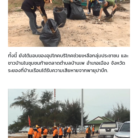
ทั้งนี้ ยังได้มอบของอุปโภคบริโภคช่วยเหลือกลุ่มประชาชน และ
ชาวบ้านในชุมชนท้ายตลาดตำบลบ้านเพ อำเภอเมือง จังหวัด
ระยองที่บ้านเรือนได้รับความเสียหายจากพายุปาบึก.