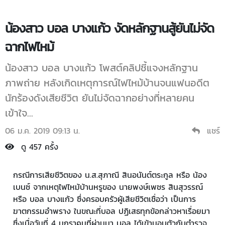
น้องสาว บอล บางแก้ว งัดหลักฐานสู้ยันไม่จัด
ฉากไฟไหม้
น้องสาว บอล บางแก้ว โพสต์คลิปชี้แจงหลักฐาน
ภาพถ่าย หลังเกิดเหตุการณ์ไฟไหม้บ้านจนแฟนอดีต
นักร้องดังเสียชีวิต ยันไม่จัดฉากอย่างที่หลายคน
เข้าใจ...
06 ม.ค. 2019 09:13 น.
แชร์
ดู 457 ครั้ง
กรณีการเสียชีวิตของ น.ส.สุภาณี สินอนันต์ตระกูล หรือ น้อง
เบนซ์ จากเหตุไฟไหม้บ้านหรูของ นายพงษ์เพชร สินสุวรรณ์
หรือ บอล บางแก้ว ซึ่งครอบครัวผู้เสียชีวิตเชื่อว่า เป็นการ
ฆาตกรรมอำพราง ในขณะที่บอล ปฏิเสธทุกข้อกล่าวหาเรื่อยมา
ซึ่งเมื่อวันที่ 4 มกราคมที่ผ่านมา บอล ได้เข้ามอบตัวกับตำรวจ