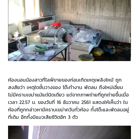
ห้องนอนน้องสาวที่ไลฟ์ขายของก่อนเกิดเหตุเพลิงไหม้ ถูก
สงสัยว่า เหตุใดชั้นวางของ โต๊ะทำงาน พัดลม ถึงใหม่เอี่ยม
ไม่มีคราบเขม่าแม้แต่นิดเดียว แต่จากภาพถ่ายที่ถูกถ่ายขึ้นเมื่อ
เวลา 22.57 น. ของวันที่ 16 ธันวาคม 2561 แสดงให้เห็นว่า ใน
ห้องที่ถูกกล่าวหามีคราบเขม่าควันทั่วห้อง ทั้งโต๊ะและพัดลมอยู่
ที่เดิม อีกทั้งมีแมวเสียชีวิตอีก 3 ตัว