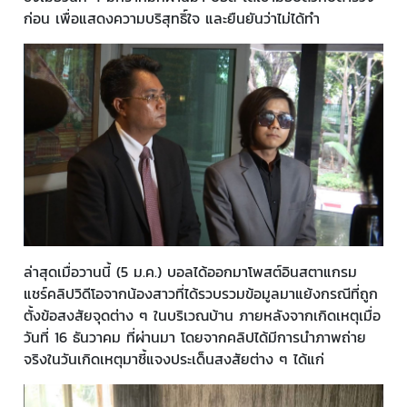
ก่อน เพื่อแสดงความบริสุทธิ์ใจ และยืนยันว่าไม่ได้ทำ
ล่าสุดเมื่อวานนี้ (5 ม.ค.) บอลได้ออกมาโพสต์อินสตาแกรม
แชร์คลิปวิดีโอจากน้องสาวที่ได้รวบรวมข้อมูลมาแย้งกรณีที่ถูก
ตั้งข้อสงสัยจุดต่าง ๆ ในบริเวณบ้าน ภายหลังจากเกิดเหตุเมื่อ
วันที่ 16 ธันวาคม ที่ผ่านมา โดยจากคลิปได้มีการนำภาพถ่าย
จริงในวันเกิดเหตุมาชี้แจงประเด็นสงสัยต่าง ๆ ได้แก่