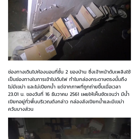
ช่องทางเดินไปห้องนอนที่ชั้น 2 ของบ้าน ซึ่งเจ้าหน้าดับเพลิงใช้
เป็นช่องทางในการเข้าไปดับไฟ ทำไมกล่องกระดาษตรงนั้นถึง
ไม่มีเขม่า และไม่เปียกน้ำ แต่จากภาพที่ถูกถ่ายขึ้นเมื่อเวลา
23.01 น. ของวันที่ 16 ธันวาคม 2561 เผยให้เห็นชัดเจนว่า มีน้ำ
เปียกอยู่ทั่วพื้นบริเวณดังกล่าว กล่องลังเปียกน้ำและมีเขม่า
ควันบางส่วน