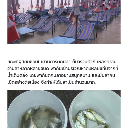
ขณะที่ผู้นิยมชอบในด้านการตกปลา ก็มารวมตัวกันหลังทราบ
ว่าปลาหลากหลายชนิด พากันเข้าบริเวณหาดแหลมแท่นจากที่
น้ำเต็มตลิ่ง โดยพากันตกปลาอย่างสนุกสนาน และมีปลากิน
เบ็ดอย่างต่อเนื่อง จึงทำให้ได้ปลาเป็นจำนวนมาก.