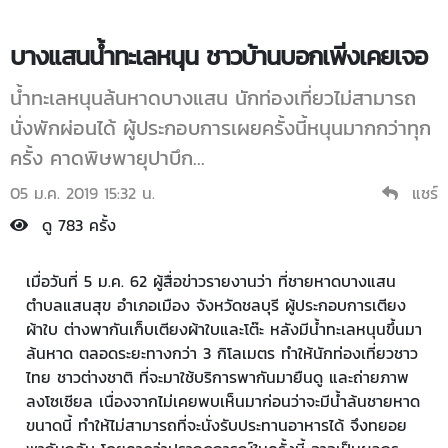
บางแสนน้ำทะเลหนุน ชาวบ้านบอกเพิ่งเคยเจอ
น้ำทะเลหนุนล้นหาดบางแสน นักท่องเที่ยวไม่สามารถ
นั่งพักผ่อนได้ ผู้ประกอบการเผยครั้งนี้หนุนมากกว่าทุก
ครั้ง คาดพิษพายุปาบึก...
05 ม.ค. 2019 15:32 น.
แชร์
ดู 783 ครั้ง
เมื่อวันที่ 5 ม.ค. 62 ผู้สื่อข่าวรายงานว่า ที่ชายหาดบางแสน
ตำบลแสนสุข อำเภอเมือง จังหวัดชลบุรี ผู้ประกอบการเตียง
ผ้าใบ ต่างพากันเก็บเตียงผ้าใบและโต๊ะ หลังมีน้ำทะเลหนุนขึ้นมา
ล้นหาด ตลอดระยะทางกว่า 3 กิโลเมตร ทำให้นักท่องเที่ยวชาว
ไทย ชาวต่างชาติ ที่จะมาใช้บริการพากันมายืนดู และถ่ายภาพ
ลงโซเชียล เนื่องจากไม่เคยพบเห็นมาก่อนว่าจะมีน้ำล้นชายหาด
ขนาดนี้ ทำให้ไม่สามารถที่จะนั่งรับประทานอาหารได้ จึงทยอย