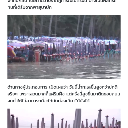
พากันกลับ โดยคาดว่าปรากฎการณ์ในครั้งนี้ อาจเป็นผลกระ
ทบที่ได้รับจากพายุปาบึก
ด้านทางผู้ประกอบการ เปิดเผยว่า วันนี้น้ำทะเลขึ้นสูงกว่าปกติ
จริงๆ เพราะส่วนมากก็แค่ริมฝั่ง แต่ครั้งนี้สูงขึ้นมาติดขอบถนน
จนทำให้ไม่สามารถที่จะให้นักท่องเที่ยวได้นั่งได้