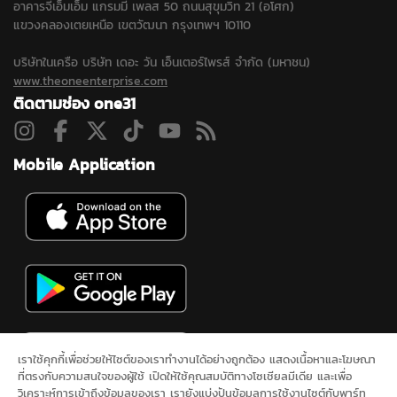
อาคารจีเอ็มเอ็ม แกรมมี่ เพลส 50 ถนนสุขุมวิท 21 (อโศก)
แขวงคลองเตยเหนือ เขตวัฒนา กรุงเทพฯ 10110
บริษัทในเครือ บริษัท เดอะ วัน เอ็นเตอร์ไพรส์ จำกัด (มหาชน)
www.theoneenterprise.com
ติดตามช่อง one31
Mobile Application
เราใช้คุกกี้เพื่อช่วยให้ไซต์ของเราทำงานได้อย่างถูกต้อง แสดงเนื้อหาและโฆษณา
ที่ตรงกับความสนใจของผู้ใช้ เปิดให้ใช้คุณสมบัติทางโซเชียลมีเดีย และเพื่อ
วิเคราะห์การเข้าถึงข้อมูลของเรา เรายังแบ่งปันข้อมูลการใช้งานไซต์กับพาร์ท