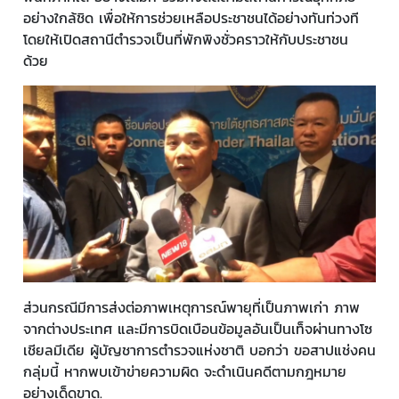
อย่างใกล้ชิด เพื่อให้การช่วยเหลือประชาชนได้อย่างทันท่วงที
โดยให้เปิดสถานีตำรวจเป็นที่พักพิงชั่วคราวให้กับประชาชน
ด้วย
ส่วนกรณีมีการส่งต่อภาพเหตุการณ์พายุที่เป็นภาพเก่า ภาพ
จากต่างประเทศ และมีการบิดเบือนข้อมูลอันเป็นเท็จผ่านทางโซ
เชียลมีเดีย ผู้บัญชาการตำรวจแห่งชาติ บอกว่า ขอสาปแช่งคน
กลุ่มนี้ หากพบเข้าข่ายความผิด จะดำเนินคดีตามกฎหมาย
อย่างเด็ดขาด.