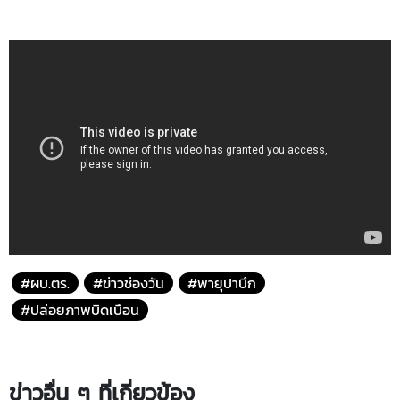
#ผบ.ตร.
#ข่าวช่องวัน
#พายุปาบึก
#ปล่อยภาพบิดเบือน
ข่าวอื่น ๆ ที่เกี่ยวข้อง