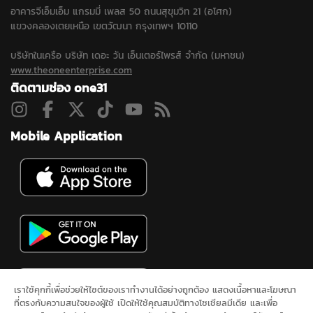
อาคารจีเอ็มเอ็ม แกรมมี่ เพลส 50 ถนนสุขุมวิท 21 (อโศก)
แขวงคลองเตยเหนือ เขตวัฒนา กรุงเทพฯ 10110
บริษัทในเครือ บริษัท เดอะ วัน เอ็นเตอร์ไพรส์ จำกัด (มหาชน)
www.theoneenterprise.com
ติดตามช่อง one31
Mobile Application
เราใช้คุกกี้เพื่อช่วยให้ไซต์ของเราทำงานได้อย่างถูกต้อง แสดงเนื้อหาและโฆษณา
ที่ตรงกับความสนใจของผู้ใช้ เปิดให้ใช้คุณสมบัติทางโซเชียลมีเดีย และเพื่อ