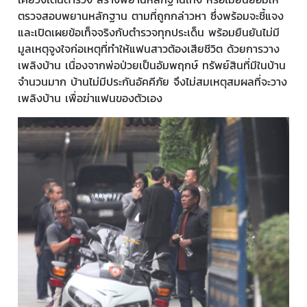
ตรวจสอบพยานหลักฐาน ตามที่ถูกกล่าวหา ซึ่งพร้อมจะชี้แจง
และเปิดเผยข้อเท็จจริงกับตำรวจทุกประเด็น พร้อมยืนยันไม่มี
มูลเหตุจูงใจก่อเหตุที่ทำให้แฟนสาวต้องเสียชีวิต ด้วยการวาง
เพลิงบ้าน เนื่องจากพ่อป่วยเป็นอัมพฤกษ์ ทรัพย์สินที่มีในบ้าน
จำนวนมาก บ้านไม่มีประกันอัคคีภัย จึงไม่สมเหตุสมผลที่จะวาง
เพลิงบ้าน เพื่อฆ่าแฟนของตัวเอง