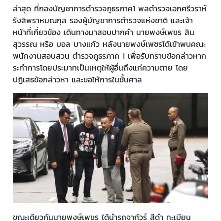
ล่าสุด ที่กองบัญชาการตำรวจภูธรภาค1 พลตำรวจเอกศรีวราห์
รังสิพราหมณกุล รองผู้บัญชาการตำรวจแห่งชาติ และเจ้า
หน้าที่เกี่ยวข้อง เดินทางมาสอบปากคำ นายพงษ์เพชร สิน
สุวรรณ หรือ บอล บางแก้ว หลังนายพงษ์เพชรได้เข้าพบคณะ
พนักงานสอบสวน ตำรวจภูธรภาค 1 เพื่อรับทราบข้อกล่าวหาก
ระทำการโดยประมาทเป็นเหตุให้ผู้อื่นถึงแก่ความตาย โดย
ปฏิเสธข้อกล่าวหา และขอให้การในชั้นศาล
ขณะเดียวกันนายพงษ์เพชร ได้นำรถจากัวร์ สีดำ ทะเบียน