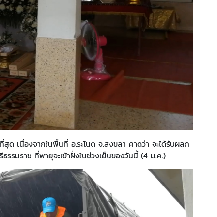
ที่สุด เนื่องจากในพื้นที่ อ.ระโนด จ.สงขลา คาดว่า จะได้รับผลก
รรมราช ที่พายุจะเข้าฝั่งในช่วงเย็นของวันนี้ (4 ม.ค.)