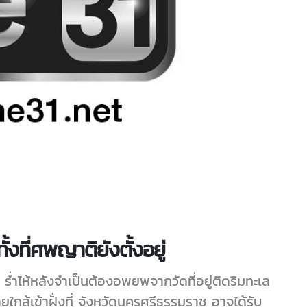
งที่ศพญาติยังตั้งอยู่
่ำไห้หลังจำเป็นต้องอพยพจากวัดที่อยู่ติดริมทะเล
ยุใกล้เข้าฝั่งที่ จังหวัดนครศรีธรรมราช อาจได้รับ