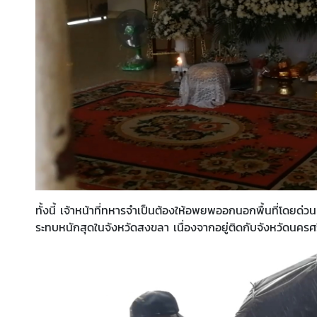
ทั้งนี้ เจ้าหน้าที่ทหารจำเป็นต้องให้อพยพออกนอกพื้นที่โดยด่วน
ระทบหนักสุดในจังหวัดสงขลา เนื่องจากอยู่ติดกับจังหวัดนครศรีธ