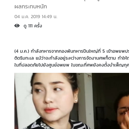
ผลกระทบหนัก
04 ม.ค. 2019 14:49 น.
ดู 111 ครั้ง
(4 ม.ค.) กำลังทหารจากกองพันทหารปืนใหญ่ที่ 5 เข้าอพยพประช
ติดริมทะเล แม้ว่าจะกำลังอยู่ระหว่างการจัดงานศพก็ตาม ทำให้ญา
ในที่ปลอดภัยไปยังศูนย์อพยพ ในขณะที่ศพยังคงตั้งบำเพ็ญกุศลอ