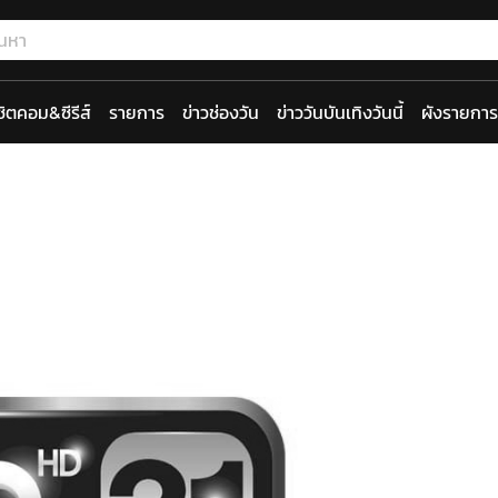
ซิตคอม&ซีรีส์
รายการ
ข่าวช่องวัน
ข่าววันบันเทิงวันนี้
ผังรายการ