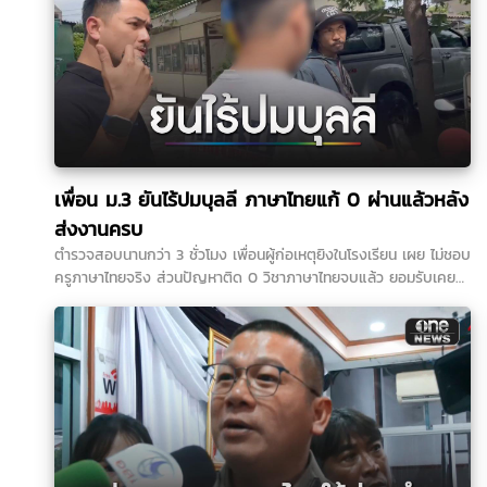
เพื่อน ม.3 ยันไร้ปมบุลลี ภาษาไทยแก้ 0 ผ่านแล้วหลัง
ส่งงานครบ
ตำรวจสอบนานกว่า 3 ชั่วโมง เพื่อนผู้ก่อเหตุยิงในโรงเรียน เผย ไม่ชอบ
ครูภาษาไทยจริง ส่วนปัญหาติด 0 วิชาภาษาไทยจบแล้ว ยอมรับเคยนำ
ปืนบีบีกันมาโรงเรียนและชวนไปยิงปืน ขณะที่ปมบุลลี เพื่อนยืนยันไม่มี
การกลั่นแกล้งในห้องเรียน...