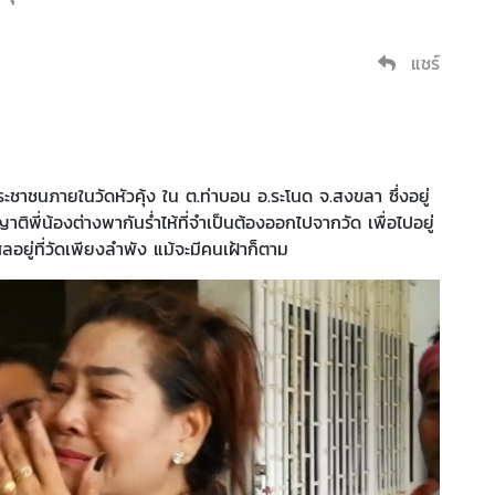
แชร์
าชนภายในวัดหัวคุ้ง ใน ต.ท่าบอน อ.ระโนด จ.สงขลา ซึ่งอยู่
ติพี่น้องต่างพากันร่ำไห้ที่จำเป็นต้องออกไปจากวัด เพื่อไปอยู่
ยู่ที่วัดเพียงลำพัง แม้จะมีคนเฝ้าก็ตาม