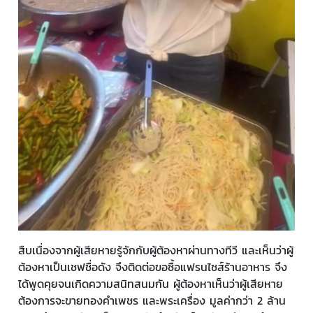
สืบเนื่องจากผู้เสียหายรู้จักกับผู้ต้องหาผ่านทางทีวี และเห็นว่าผู้
ต้องหาเป็นเชฟชื่อดัง จึงติดต่อขอซื้อแฟรนไชส์ร้านอาหาร จึง
ได้พูดคุยจนเกิดความสนิทสนมกัน ผู้ต้องหาเห็นว่าผู้เสียหาย
ต้องการจะขายทองคำเพชร และพระเครื่อง มูลค่ากว่า 2 ล้าน