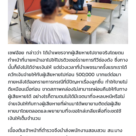
เชฟอ้อย กล่าวว่า ได้นำเพชรจากผู้เสียหายไปขายจริงโดยตน
ทำหน้าที่นายหน้าเอาไปให้โปรดิวเซอร์รายการทีวีช่องดัง ซึ่งทาง
นั้นก็ยังไม่ได้จ่ายเงินให้ แต่ช่วงเวลาที่นำเพชรมาครั้งแรกเราได้
ควักเงินจ่ายให้กับผู้เสียหายไปก่อน 500,000 บาทแต่ต่อมา
ภายหลังได้ออกรายการกรณีที่มีปัญหาเรื่องลูกชิ้น ทำให้ขายไม่
ดีเหมือนเมื่อก่อน ขาดสภาพคล่องไม่สามารถผ่อนคืนให้กับทาง
ผู้เสียหายได้ อย่างไรก็ตามตนไม่ได้มีเจตนาที่จะหลบหนีหรือไม่
จ่ายเงินให้กับทางผู้เสียหายที่ผ่านมาได้พยายามติดต่อผู้เสีย
หายมาโดยตลอดและพยายามที่จะขอไกล่เกลียเพื่อที่จะชดใช้
เงินให้เต็มจำนวน
เบื้องต้นเจ้าหน้าที่ตำรวจจึงนำส่งพนักงานสอบสวน สน.บาง