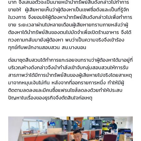
บาท จึงเสนอตัวจะเป็นนายหน้านำทรัพย์สินดังกล่าวไปทำการ
ขายให้ ผู้เสียหายเห็นว่าผู้ต้องหาเป็นเชฟชื่อดังและเป็นที่รู้จัก
ในวงการ จึงยอมให้ผู้ต้องหานำทรัพย์สินดังกล่าวไปเพื่อทำการ
ขาย ระยะเวลาผ่านไปหลายเดือนผู้เสียหายทราบภายหลังว่าผู้
ต้องหาได้นำทรัพย์สินของตนไปมัดจำเพื่อเปิดร้านอาหาร จึงได้
ทวงถามกลับมายังผู้ต้องหา พบว่าเป็นความจริงจึงเข้าร้อง
ทุกข์กับพนักงานสอบสวน สน.บางบอน
ต่อมาชุดสืบสวนได้ทำการแกะรอยจนทราบว่าผู้ต้องหาได้มาอยู่ที่
บริเวณห้างดังกล่าวจึงนำกำลังเข้าจับกลุ่มสอบสวนให้การรับ
สารภาพว่าได้มีการนำทรัพย์สินของผู้เสียหายไปจริงโดยสาเหตุ
มาจากหมุนเงินไม่ทัน หลังจากที่ออกรายการหนึ่ง ทำให้มีผู้
ติดตามลดลงและมีคนซื้อแฟรนไชส์ลดลงด้วยทำให้ประสบ
ปัญหาในเรื่องของธุรกิจจึงตัดสินใจก่อเหตุ