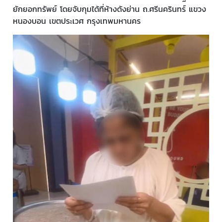
ยักยอกทรัพย์ โดยจับกุมได้ที่ห้างดังย่าน ถ.ศรีนครินทร์ แขวง
หนองบอน เขตประเวศ กรุงเทพมหานคร