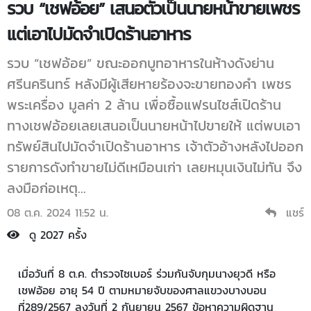
รวบ “เชฟอ้อย” เสนอตัวเป็นนายหน้าขายเพชร
แต่เอาไปมัดจำเปิดร้านอาหาร
รวบ “เชฟอ้อย” ขณะออกบูทอาหารในห้างดังย่าน
ศรีนครินทร์ หลังมีผู้เสียหายร้องจะขายทองคำ เพชร
พระเครื่อง มูลค่า 2 ล้าน เพื่อซื้อแฟรนไชส์เปิดร้าน
ทางเชฟอ้อยเลยเสนอเป็นนายหน้าไปขายให้ แต่พบเอา
ทรัพย์สินไปมัดจำเปิดร้านอาหาร เจ้าตัวอ้างหลังไปออก
รายการดังทำขายไม่ดีเหมือนเก่า เลยหมุนเงินไม่ทัน จึง
ลงมือก่อเหตุ...
08 ต.ค. 2024 11:52 น.
แชร์
ดู 2027 ครั้ง
เมื่อวันที่ 8 ต.ค. ตำรวจไซเบอร์ ร่วมกันจับกุมนางยุวดี หรือ
เชฟอ้อย อายุ 54 ปี ตามหมายจับของศาลแขวงบางบอน
ที่289/2567 ลงวันที่ 2 กันยายน 2567 ข้อหาความผิดฐาน