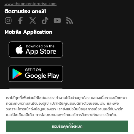
www.theoneenterprise.com
ติดตามช่อง one31
Mobile Application
เราใช้คุกกี้เพื่อช่วยให้ไซต์ของเราทำงานได้อย่างถูกต้อง แสดงเนื้อหาและโฆษณา
ที่ตรงกับความสนใจของผู้ใช้ เปิดให้ใช้คุณสมบัติทางโซเชียลมีเดีย และเพื่อ
วิเคราะห์การเข้าถึงข้อมูลของเรา เรายังแบ่งปันข้อมูลการใช้งานไซต์กับพาร์ท
เนอร์โซเชียลมีเดีย การโฆษณาและพาร์ทเนอร์การวิเคราะห์ของเราอีกด้วย
ดูสดช่อง 31
ละคร
ซิตคอม&ซีรีส์
ข่าวช่องวัน
ผังรายการ
นโยบาย
ยอมรับคุกกี้ทั้งหมด
ความเป็นส่วนตัว
ONEE
ติดต่อเรา
SITEMAP