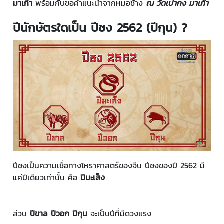
มาเก๊า
พร้อมกับขอคำแนะนำจากหมอช้าง
ณ วัดเปากง มาเก๊า
ปีนักษัตรใดเป็น ปีชง 2562 (ปีกุน) ?
ปีชงเป็นความเชื่อทางโหราศาสตร์ของจีน ปีชงของปี 2562 มี
แค่ปีเดียวเท่านั้น คือ
ปีมะเส็ง
ส่วน
ปีขาล ปีวอก ปีกุน
จะเป็นปีที่มีดวงแรง