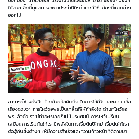
ไท้ส่วยเอี๊ยที่ดูแลดวงชะตาประจำปีใหม่ และมีวิธีแก้ชงที่แตกต่าง
ออกไป
อาจารย์ช้างยังปิดท้ายด้วยข้อคิดดีๆ ในการใช้ชีวิตและความเชื่อ
เรื่องดวงว่า การไหว้ขอพรเป็นเคล็ดที่ให้กำลังใจ ถ้าเราไหว้ขอ
พรแล้วตัวเราไม่ทำอะไรเลยก็ไม่มีประโยชน์ การไหว้เปรียบ
เสมือนการเริ่มต้นให้เรามีพลังในการเริ่มต้นปีใหม่ เริ่มต้นให้เรา
ต่อสู้กับสิ่งต่างๆ ให้มีความสำเร็จและความก้าวหน้าที่ดีตามมา