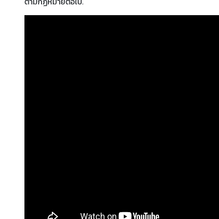
ตามกฏหมายต่อไป.