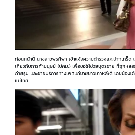
ก่อนหน้านี้ นางสาวพรทิพา เข้าแจ้งความตำรวจสภ.ปากเกร็ด 
เกี่ยวกับการค้ามนุษย์ (ปคม.) เพื่อขอให้ช่วยบุตรชาย ที่ถูกหลอ
ถ่ายรูป และขายบริการทางเพศแก่ชายชาวเกาหลีใต้ โดยน้องเต
แม่ไทย