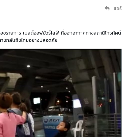
แชร์
าของรายการ เบสต์ออฟยัวร์ไลฟ์ ที่ออกอากาศทางสถานีโทรทัศน์
เดินทางกลับถึงไทยอย่างปลอดภัย