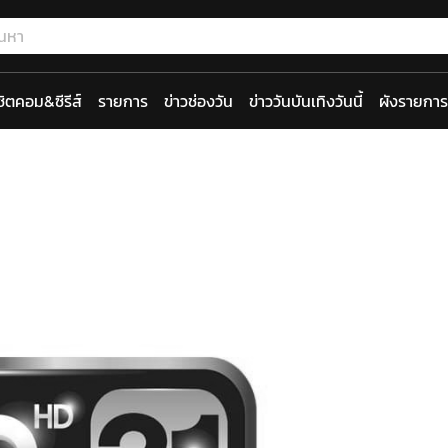
ซิตคอม&ซีรีส์
รายการ
ข่าวช่องวัน
ข่าววันบันเทิงวันนี้
ผังรายการ