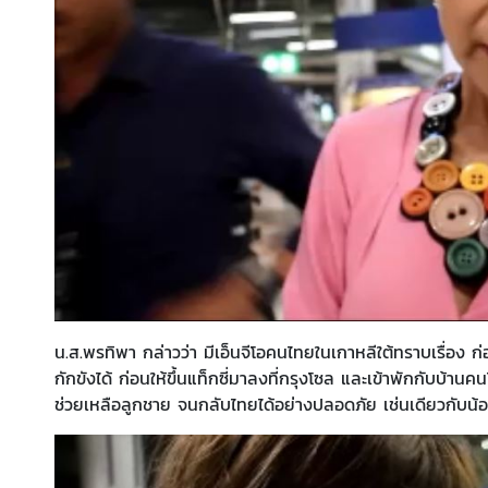
น.ส.พรทิพา กล่าวว่า มีเอ็นจีโอคนไทยในเกาหลีใต้ทราบเรื่อง
กักขังได้ ก่อนให้ขึ้นแท็กซี่มาลงที่กรุงโซล และเข้าพักกับบ้านค
ช่วยเหลือลูกชาย จนกลับไทยได้อย่างปลอดภัย เช่นเดียวกับน้องเ