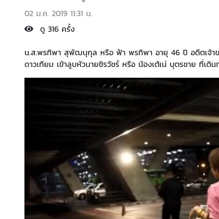
02 ม.ค. 2019 11:31 น.
ดู 316 ครั้ง
น.ส.พรทิพา สุพัฒนุกุล หรือ ฟ้า พรทิพา อายุ 46 ปี อดีตเจ้
ดาวเทียม เข้าลูบหัวนายชิรวัชร์ หรือ น้องเต้เน่ บุตรชาย ที่