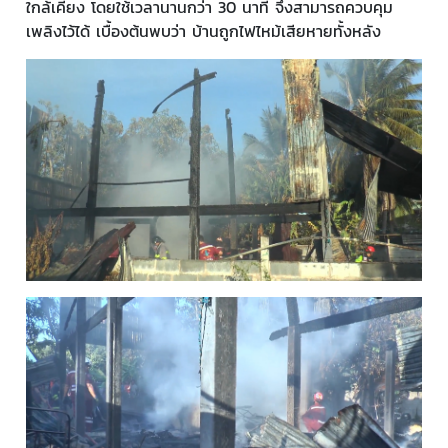
ใกล้เคียง โดยใช้เวลานานกว่า 30 นาที จึงสามารถควบคุม
เพลิงไว้ได้ เบื้องต้นพบว่า บ้านถูกไฟไหม้เสียหายทั้งหลัง