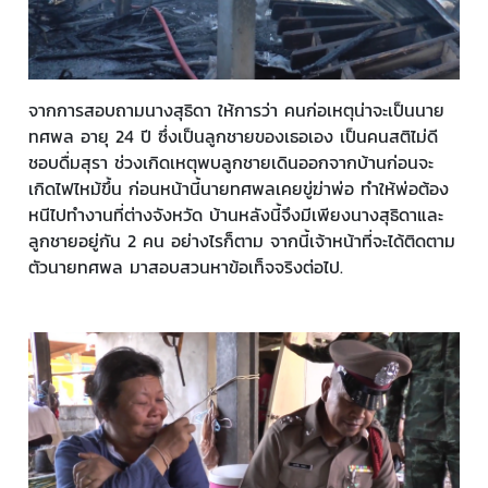
จากการสอบถามนางสุธิดา ให้การว่า คนก่อเหตุน่าจะเป็นนาย
ทศพล อายุ 24 ปี ซึ่งเป็นลูกชายของเธอเอง เป็นคนสติไม่ดี
ชอบดื่มสุรา ช่วงเกิดเหตุพบลูกชายเดินออกจากบ้านก่อนจะ
เกิดไฟไหม้ขึ้น ก่อนหน้านี้นายทศพลเคยขู่ฆ่าพ่อ ทำให้พ่อต้อง
หนีไปทำงานที่ต่างจังหวัด บ้านหลังนี้จึงมีเพียงนางสุธิดาและ
ลูกชายอยู่กัน 2 คน อย่างไรก็ตาม จากนี้เจ้าหน้าที่จะได้ติดตาม
ตัวนายทศพล มาสอบสวนหาข้อเท็จจริงต่อไป.