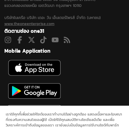
แขวงคลองเตยเหนือ เขตวัฒนา กรุงเทพฯ 10110
บริษัทในเครือ บริษัท เดอะ วัน เอ็นเตอร์ไพรส์ จำกัด (มหาชน)
www.theoneenterprise.com
ติดตามช่อง one31
Mobile Application
เราใช้คุกกี้เพื่อช่วยให้ไซต์ของเราทำงานได้อย่างถูกต้อง แสดงเนื้อหาและโฆษณา
ที่ตรงกับความสนใจของผู้ใช้ เปิดให้ใช้คุณสมบัติทางโซเชียลมีเดีย และเพื่อ
วิเคราะห์การเข้าถึงข้อมูลของเรา เรายังแบ่งปันข้อมูลการใช้งานไซต์กับพาร์ท