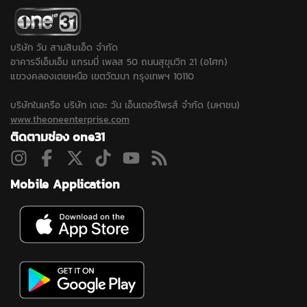
เท่านั้น...
บริษัท วัน สามสิบเอ็ด จำกัด
อาคารจีเอ็มเอ็ม แกรมมี่ เพลส 50 ถนนสุขุมวิท 21 (อโศก)
แขวงคลองเตยเหนือ เขตวัฒนา กรุงเทพฯ 10110
บริษัทในเครือ บริษัท เดอะ วัน เอ็นเตอร์ไพรส์ จำกัด (มหาชน)
www.theoneenterprise.com
ติดตามช่อง one31
Mobile Application