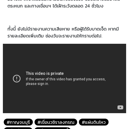
ตระหนก และทางเขื่อนฯ ได้เฝ้าระวังตลอด 24 ชั่วโมง
ทั้งนี้ ยังไม่มีรายงานความเสียหาย หรือผู้ได้รับบาดเจ็ด หากมี
รายละเอียดเพิ่มเติม ช่องวันจะรายงานให้ทราบต่อไป.
#กาญจนบุรี
#เขื่อนวชิราลงกรณ
#แผ่นดินไหว