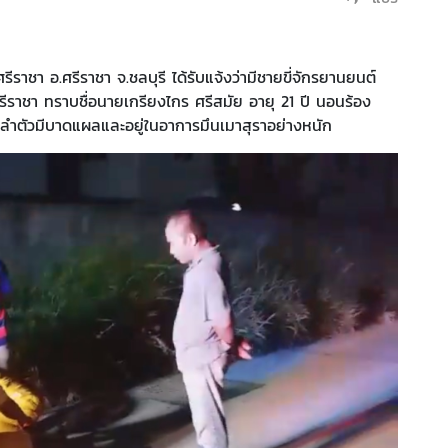
รีราชา อ.ศรีราชา จ.ชลบุรี ได้รับแจ้งว่ามีชายขี่จักรยานยนต์
ราชา ทราบชื่อนายเกรียงไกร ศรีสมัย อายุ 21 ปี นอนร้อง
ลำตัวมีบาดแผลและอยู่ในอาการมึนเมาสุราอย่างหนัก