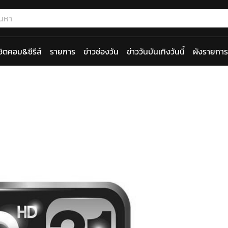
ซิตคอม&ซีรีส์
รายการ
ข่าวช่องวัน
ข่าววันบันเทิงวันนี้
ผังรายการ