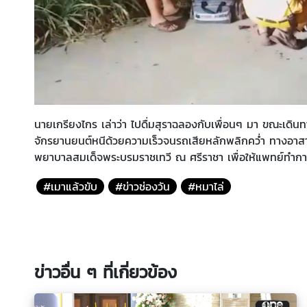
นายเกรียงไกร เล่าว่า ไปดื่มสุราฉลองกับเพื่อนๆ มา ขณะเดินทาง
จักรยานยนต์หนีด้วยความเร็วจนรถเสียหลักพลิกคว่ำ ทางอาสา
พยาบาลสมเด็จพระบรมราชเทวี ณ ศรีราชา เพื่อให้แพทย์ทำการ
#เมาแล้วขับ
#ข่าวช่องวัน
#หมาไล่
ข่าวอื่น ๆ ที่เกี่ยวข้อง