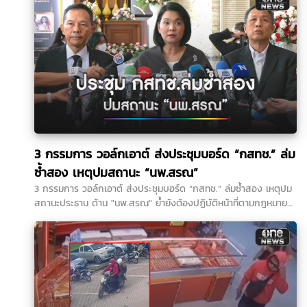
3 กรรมการ วอล์กเอาต์ ส่งประชุมบอร์ด “กสทช.” ล่ม
ซ้ำสอง เหตุปมสถานะ “นพ.สรณ”
3 กรรมการ วอล์กเอาต์ ส่งประชุมบอร์ด “กสทช.” ล่มซ้ำสอง เหตุปม
สถานะประธาน ด้าน "นพ.สรณ" ย้ำยังต้องปฏิบัติหน้าที่ตามกฎหมาย
พร้อมแจ้งประชุมใหม่พรุ่งนี้