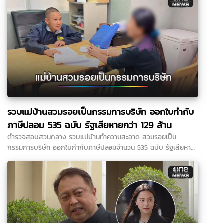
รวบแม่บ้านสวมรอยเป็นกรรมการบริษัท ออกใบกำกับ
ภาษีปลอม 535 ฉบับ รัฐเสียหายกว่า 129 ล้าน
ตำรวจสอบสวนกลาง รวบแม่บ้านทำความสะอาด สวมรอยเป็น
กรรมการบริษัท ออกใบกำกับภาษีปลอมจำนวน 535 ฉบับ รัฐเสียหาย
กว่า 129 ล้านบาท แต่ปฏิเสธทุกข้อกล่าวหา