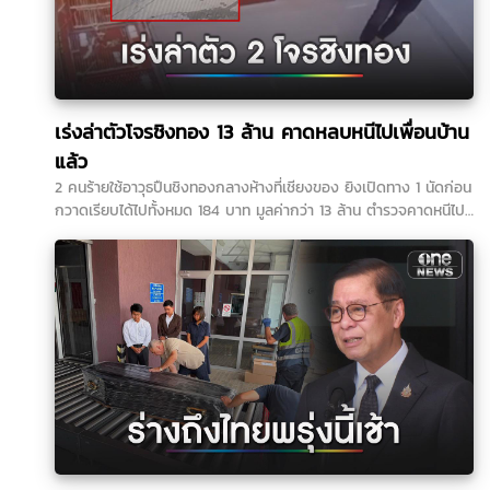
เร่งล่าตัวโจรชิงทอง 13 ล้าน คาดหลบหนีไปเพื่อนบ้าน
แล้ว
2 คนร้ายใช้อาวุธปืนชิงทองกลางห้างที่เชียงของ ยิงเปิดทาง 1 นัดก่อน
กวาดเรียบได้ไปทั้งหมด 184 บาท มูลค่ากว่า 13 ล้าน ตำรวจคาดหนีไป
เพื่อนบ้านแล้ว เร่งล่าตัวดำเนินคดี...