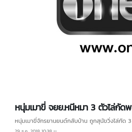
หนุ่มเมาขี่ จยย.หนีหมา 3 ตัวไล่กัดพ
หนุ่มเมาขี่จักรยานยนต์กลับบ้าน ถูกสุนัขวิ่งไล่กัด 
29 ธ.ค. 2018 10:38 น.