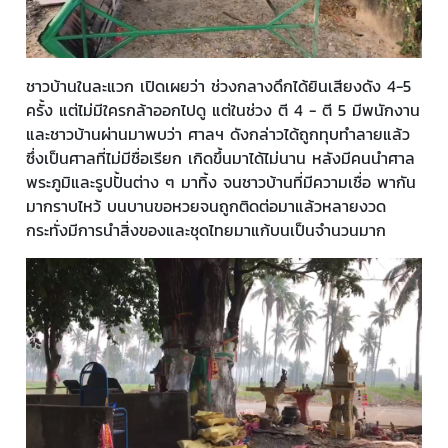
ชาวบ้านในละแวก เปิดเผยว่า ช่วงกลางดึกได้ยินเสียงดัง 4-5
ครั้ง แต่ไม่มีใครกล้าออกไปดู แต่ในช่วง ตี 4 - ตี 5 มีพนักงาน
และชาวบ้านผ่านมาพบว่า ศาลฯ ดังกล่าวได้ถูกทุบทำลายแล้ว
ซึ่งเป็นศาลที่ไม่มีชื่อเรียก เกิดขึ้นมาได้ไม่นาน หลังมีคนนำศาล
พระภูมิและรูปปั้นต่าง ๆ มาทิ้ง จนชาวบ้านที่มีความเชื่อ พากัน
มากราบไหว้ บนบานขอหวยจนถูกติดต่อมาแล้วหลายงวด
กระทั่งมีการนำสิ่งของและชุดไทยมาแก้บนเป็นจำนวนมาก