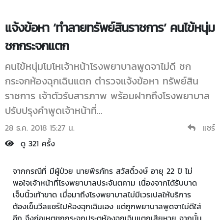
แจ้งข้อหา ‘ทำลายทรัพย์สินราชการ’ คนไข้หนุ่ม
ชกกระจกแตก
คนไข้หนุ่มโมโหเจ้าหน้าโรงพยาบาลพูดจาไม่ดี ชก
กระจกห้องฉุกเฉินแตก ตำรวจแจ้งข้อหา ทรัพย์สิน
ราชการ เจ้าตัวรับสารภาพ พร้อมฝากถึงโรงพยาบาล
ปรับปรุงคำพูดเจ้าหน้าที่...
28 ธ.ค. 2018 15:27 น.
แชร์
ดู 321 ครั้ง
จากกรณีที่ มีผู้ป่วย นายพีรภัทร สวัสดิ์วงษ์ อายุ 22 ปี ไม่
พอใจเจ้าหน้าที่โรงพยาบาลประจันตคาม เนื่องจากได้รับบาด
เจ็บนิ้วเท้าขาด เมื่อมาถึงโรงพยาบาลไม่มีเวรเปลให้บริการ
ต้องเข็นวีลแชร์ไปห้องฉุกเฉินเอง แต่ถูกพยาบาลพูดจาไม่ดีใส่
อีก จึงก่อเหตุชกกระจกประตูห้องฉุกเฉินแตกเสียหาย จากนั้น