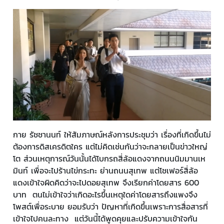
กาย รัชชานนท์ ให้สัมภาษณ์หลังการประชุมว่า เรื่องที่เกิดขึ้นไม่
ต้องการดิสเครดิตใคร แต่ไม่คิดเช่นกันว่าจะกลายเป็นข่าวใหญ่
โต ส่วนเหตุการณ์วันนั้นได้โบกรถสี่ล้อแดงจากถนนนิมมานเห
มินท์ เพื่อจะไปร้านไข่กระทะ ย่านถนนสุเทพ แต่โชเฟอร์สี่ล้อ
แดงเข้าใจผิดคิดว่าจะไปดอยสุเทพ จึงเรียกค่าโดยสาร 600
บาท ตนไม่เข้าใจว่าเกิดอะไรขึ้นเหตุใดค่าโดยสารถึงแพงจึง
โพสต์เพื่อระบาย ยอมรับว่า ปัญหาที่เกิดขึ้นเพราะการสื่อสารที่
เข้าใจไปคนละทาง แต่วันนี้ได้พูดคุยและปรับความเข้าใจกัน