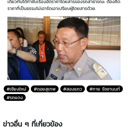
เดียวกันได้กำชับเรื่องอัตราค่าโดยสารของรถสาธารณะ ต้องคิด
ราคาที่เป็นธรรมไม่เอารัดเอาเปรียบผู้โดยสารด้วย.
#เชียงใหม่
#ดอยสุเทพ
#สองแถว
#กาย รัชชานนท์
#รถแดง
ข่าวอื่น ๆ ที่เกี่ยวข้อง