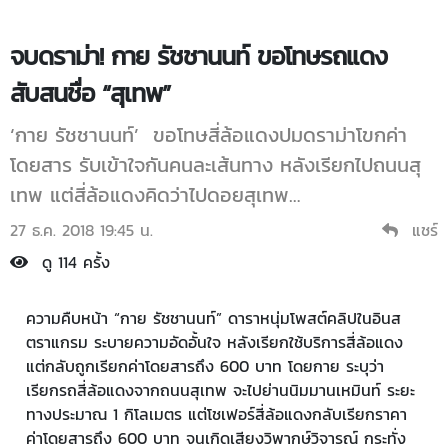
จบดราม่า! กาย รัชชานนท์ ขอโทษรถแดง
สับสนชื่อ “สุเทพ”
‘กาย รัชชานนท์’ ขอโทษสี่ล้อแดงปมดราม่าโขกค่า
โดยสาร รับเข้าใจกันคนละเส้นทาง หลังเรียกไปถนนสุ
เทพ แต่สี่ล้อแดงคิดว่าไปดอยสุเทพ…
27 ธ.ค. 2018 19:45 น.
แชร์
ดู 114 ครั้ง
ความคืบหน้า “กาย รัชชานนท์” ดาราหนุ่มโพสต์คลิปในอินส
ตราแกรม ระบายความอัดอั้นใจ หลังเรียกใช้บริการสี่ล้อแดง
แต่กลับถูกเรียกค่าโดยสารถึง 600 บาท โดยกาย ระบุว่า
เรียกรถสี่ล้อแดงจากถนนสุเทพ จะไปย่านนิมมานเหมินท์ ระยะ
ทางประมาณ 1 กิโลเมตร แต่โชเฟอร์สี่ล้อแดงกลับเรียกราคา
ค่าโดยสารถึง 600 บาท จนเกิดเสียงวิพากษ์วิจารณ์ กระทั่ง