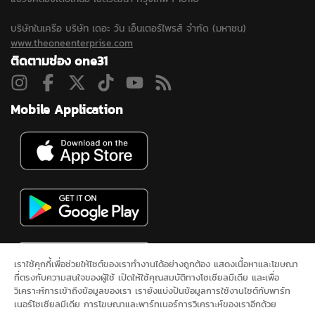
บริษัทในเครือ บริษัท เดอะ วัน เอ็นเตอร์ไพรส์ จำกัด (มหาชน)
www.theoneenterprise.com
ติดตามช่อง one31
Mobile Application
เราใช้คุกกี้เพื่อช่วยให้ไซต์ของเราทำงานได้อย่างถูกต้อง แสดงเนื้อหาและโฆษณา
ที่ตรงกับความสนใจของผู้ใช้ เปิดให้ใช้คุณสมบัติทางโซเชียลมีเดีย และเพื่อ
วิเคราะห์การเข้าถึงข้อมูลของเรา เรายังแบ่งปันข้อมูลการใช้งานไซต์กับพาร์ท
เนอร์โซเชียลมีเดีย การโฆษณาและพาร์ทเนอร์การวิเคราะห์ของเราอีกด้วย