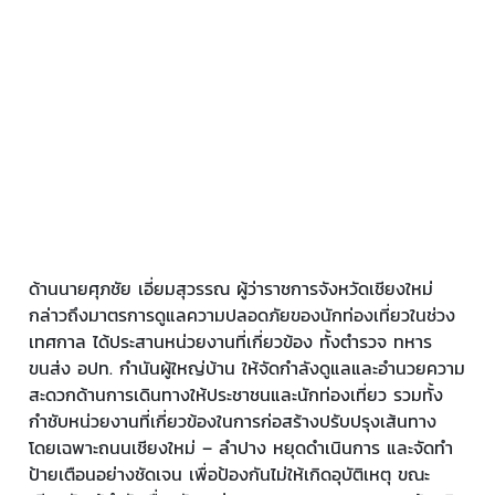
ด้านนายศุภชัย เอี่ยมสุวรรณ ผู้ว่าราชการจังหวัดเชียงใหม่
กล่าวถึงมาตรการดูแลความปลอดภัยของนักท่องเที่ยวในช่วง
เทศกาล ได้ประสานหน่วยงานที่เกี่ยวข้อง ทั้งตำรวจ ทหาร
ขนส่ง อปท. กำนันผู้ใหญ่บ้าน ให้จัดกำลังดูแลและอำนวยความ
สะดวกด้านการเดินทางให้ประชาชนและนักท่องเที่ยว รวมทั้ง
กำชับหน่วยงานที่เกี่ยวข้องในการก่อสร้างปรับปรุงเส้นทาง
โดยเฉพาะถนนเชียงใหม่ – ลำปาง หยุดดำเนินการ และจัดทำ
ป้ายเตือนอย่างชัดเจน เพื่อป้องกันไม่ให้เกิดอุบัติเหตุ ขณะ