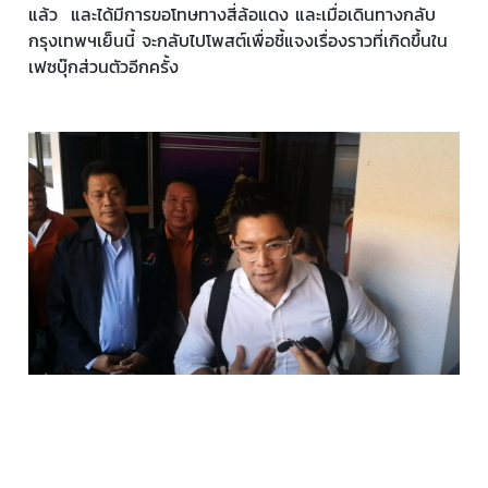
แล้ว และได้มีการขอโทษทางสี่ล้อแดง และเมื่อเดินทางกลับ
กรุงเทพฯเย็นนี้ จะกลับไปโพสต์เพื่อชี้แจงเรื่องราวที่เกิดขึ้นใน
เฟซบุ๊กส่วนตัวอีกครั้ง