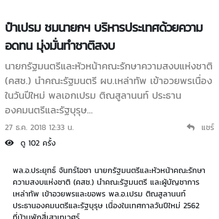
ป๋าเปรม ชมนายกฯ บริหารประเทศด้วยความ
อดทน มุ่งมั่นทำชาติสงบ
นายกรัฐมนตรีและหัวหน้าคณะรักษาความสงบแห่งชาติ
(คสช.) นำคณะรัฐมนตรี ผบ.เหล่าทัพ เข้าอวยพรเนื่อง
ในวันปีใหม่ พลเอกเปรม ติณสูลานนท์ ประธาน
องคมนตรีและรัฐบุรุษ...
27 ธ.ค. 2018 12:33 น.
แชร์
ดู 102 ครั้ง
พล.อ.ประยุทธ์ จันทร์โอชา นายกรัฐมนตรีและหัวหน้าคณะรักษา
ความสงบแห่งชาติ (คสช.) นำคณะรัฐมนตรี และผู้บัญชาการ
เหล่าทัพ เข้าอวยพรและขอพร พล.อ.เปรม ติณสูลานนท์
ประธานองคมนตรีและรัฐบุรุษ เนื่องในเทศกาลวันปีใหม่ 2562
ที่บ้านพักสี่เสาเทเวศร์