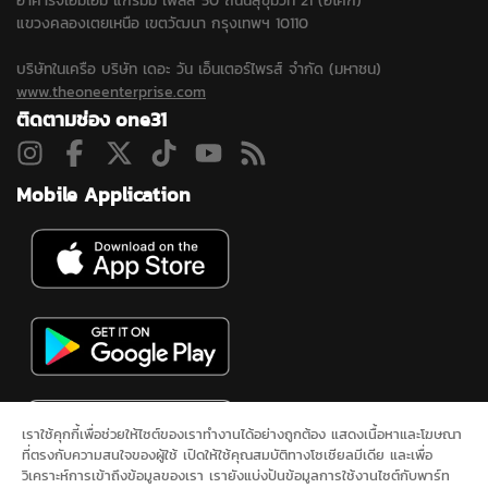
อาคารจีเอ็มเอ็ม แกรมมี่ เพลส 50 ถนนสุขุมวิท 21 (อโศก)
แขวงคลองเตยเหนือ เขตวัฒนา กรุงเทพฯ 10110
บริษัทในเครือ บริษัท เดอะ วัน เอ็นเตอร์ไพรส์ จำกัด (มหาชน)
www.theoneenterprise.com
ติดตามช่อง one31
Mobile Application
เราใช้คุกกี้เพื่อช่วยให้ไซต์ของเราทำงานได้อย่างถูกต้อง แสดงเนื้อหาและโฆษณา
ที่ตรงกับความสนใจของผู้ใช้ เปิดให้ใช้คุณสมบัติทางโซเชียลมีเดีย และเพื่อ
วิเคราะห์การเข้าถึงข้อมูลของเรา เรายังแบ่งปันข้อมูลการใช้งานไซต์กับพาร์ท