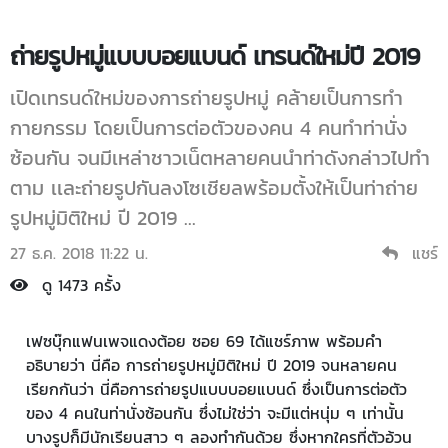
ถ่ายรูปหมู่แบบบอยแบนด์ เทรนด์ใหม่ปี 2019
เปิดเทรนด์ใหม่ของการถ่ายรูปหมู่ คล้ายเป็นการทำ
กายกรรม โดยเป็นการต่อตัวของคน 4 คนทำท่านั่ง
ซ้อนกัน จนมีเหล่าชาวเน็ตหลายคนนำท่าดังกล่าวไปทำ
ตาม เเละถ่ายรูปกันลงโซเชียลพร้อมตั้งให้เป็นท่าถ่าย
รูปหมู่มิติใหม่ ปี 2019 ...
27 ธ.ค. 2018 11:22 น.
แชร์
ดู 1473 ครั้ง
เฟซบุ๊กแฟนเพจแดงต้อย ซอย 69 ได้แชร์ภาพ พร้อมคำ
อธิบายว่า นี่คือ การถ่ายรูปหมู่มิติใหม่ ปี 2019 จนหลายคน
เรียกกันว่า นี่คือการถ่ายรูปแบบบอยแบนด์ ซึ่งเป็นการต่อตัว
ของ 4 คนในท่านั่งซ้อนกัน ซึ่งไม่ใช่ว่า จะมีแต่หนุ่ม ๆ เท่านั้น
บางรูปก็มีนักเรียนสาว ๆ ลองทำกันด้วย ซึ่งหากใครที่ตัวอ้วน