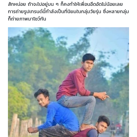
สักหน่อย ถ้าจะไปอยู่บน ๆ ก็คงทำให้เพื่อนอึดอัดไม่น้อยเลย
การถ่ายรูปเทรนด์นี้กำลังเป็นที่นิยมในกลุ่มวัยรุ่น ซึ่งหลายกลุ่ม
ก็ถ่ายภาพมาโชว์กัน