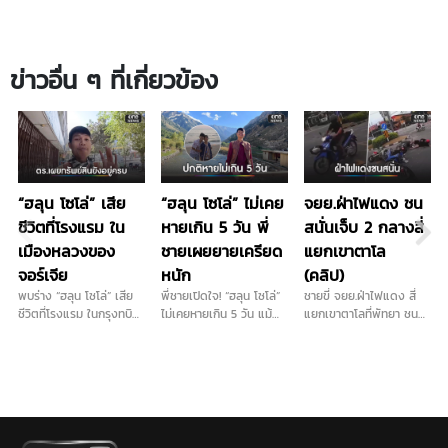
ข่าวอื่น ๆ ที่เกี่ยวข้อง
“ฮลุน โซโล่” เสีย
“ฮลุน โซโล่” ไม่เคย
จยย.ฝ่าไฟแดง ชน
ชีวิตที่โรงแรม ใน
หายเกิน 5 วัน พี่
สนั่นเจ็บ 2 กลางสี่
เมืองหลวงของ
ชายเผยยายเครียด
แยกเขาตาโล
จอร์เจีย
หนัก
(คลิป)
พบร่าง “ฮลุน โซโล่” เสีย
พี่ชายเปิดใจ! “ฮลุน โซโล่”
ชายขี่ จยย.ฝ่าไฟแดง สี่
ชีวิตที่โรงแรม ในกรุงทบิลิ
ไม่เคยหายเกิน 5 วัน แม้
แยกเขาตาโลที่พัทยา ชน
ซี เมืองหลวงของจอร์เจีย
ตอนไปโซมาเลียยังติดต่อ
จยย.ที่ได้ไฟเขียว ล้มบาด
โดยตำรวจท้องที่เผย
ได้ แต่รอบนี้เงียบปริศนาที่
เจ็บ 2 …
ทรัพย์สินของฮลุน ยังอยู่
จอร์เจีย ยายเครียดหนัก
ครบ...
หวังแค่สัญญาณหาย วอน
กงสุล-พลังโซเชียลช่วย
ตามหา หลังยังไร้ร่องรอย...