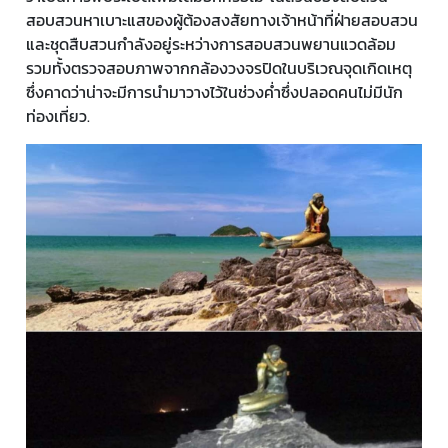
สอบสวนหาเบาะแสของผู้ต้องสงสัยทางเจ้าหน้าที่ฝ่ายสอบสวน
และชุดสืบสวนกำลังอยู่ระหว่างการสอบสวนพยานแวดล้อม
รวมทั้งตรวจสอบภาพจากกล้องวงจรปิดในบริเวณจุดเกิดเหตุ
ซึ่งคาดว่าน่าจะมีการนำมาวางไว้ในช่วงค่ำซึ่งปลอดคนไม่มีนัก
ท่องเที่ยว.