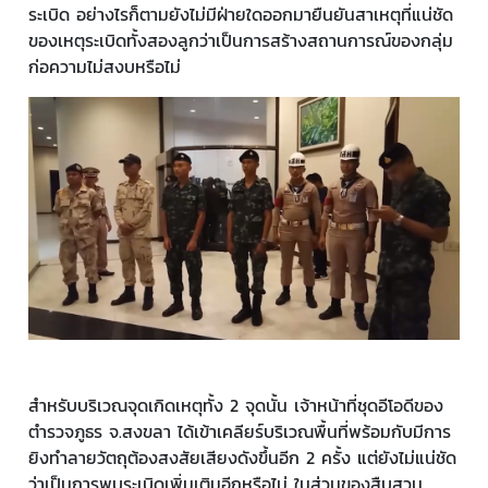
ระเบิด อย่างไรก็ตามยังไม่มีฝ่ายใดออกมายืนยันสาเหตุที่แน่ชัด
ของเหตุระเบิดทั้งสองลูกว่าเป็นการสร้างสถานการณ์ของกลุ่ม
ก่อความไม่สงบหรือไม่
สำหรับบริเวณจุดเกิดเหตุทั้ง 2 จุดนั้น เจ้าหน้าที่ชุดอีโอดีของ
ตำรวจภูธร จ.สงขลา ได้เข้าเคลียร์บริเวณพื้นที่พร้อมกับมีการ
ยิงทำลายวัตถุต้องสงสัยเสียงดังขึ้นอีก 2 ครั้ง แต่ยังไม่แน่ชัด
ว่าเป็นการพบระเบิดเพิ่มเติมอีกหรือไม่ ในส่วนของสืบสวน