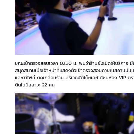
ขณะเข้าตรวจสอบเวลา 02.30 น. พบว่าร้านยังเปิดให้บริการ มี
สนุกสนานเมื่อเจ้าหน้าที่แสดงตัวเข้าตรวจสอบภายในสถานบันเทิ
และยาไฟท์ ตกเกลื่อนร้าน บริเวณใต้โต๊ะและในโซนห้อง VIP ต
ติดในปัสสาวะ 22 คน