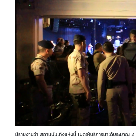
มีรายงานว่า สถานบันเทิงแห่งนี้ เปิดให้บริการมาได้ประมาณ 2