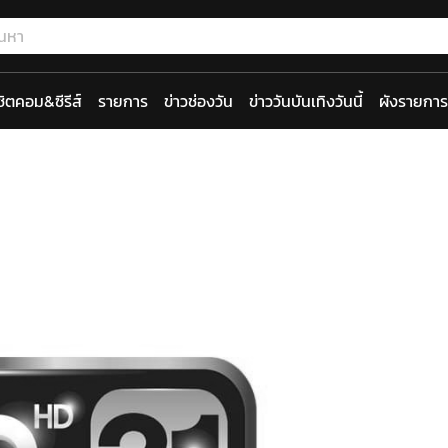
ซิตคอม&ซีรีส์
รายการ
ข่าวช่องวัน
ข่าววันบันเทิงวันนี้
ผังรายการ