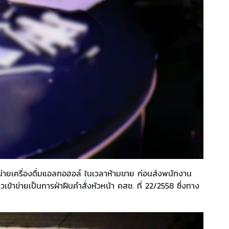
หน่ายเครื่องดื่มแอลกอฮอล์ ในเวลาห้ามขาย ก่อนส่งพนักงาน
ข่ายเป็นการฝ่าฝืนคำสั่งหัวหน้า คสช. ที่ 22/2558 ซึ่งทาง