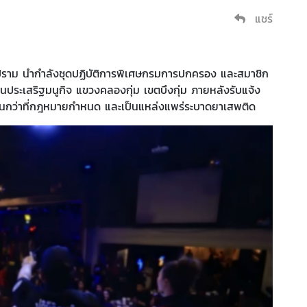
แชร์
บปราม นำกำลังชุดปฏิบัติการพิเศษกรมการปกครอง และสมาชิก
นประเสริฐมนูกิจ แขวงคลองกุ่ม เขตบึงกุ่ม ภายหลังรับแจ้ง
รเกินกว่าที่กฎหมายกำหนด และเป็นแหล่งแพร่ระบาดยาเสพติด