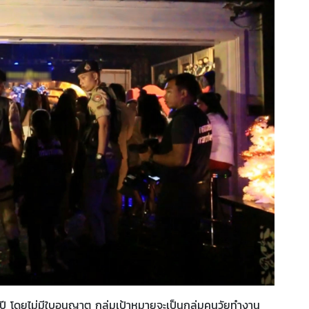
 ปี โดยไม่มีใบอนุญาต กลุ่มเป้าหมายจะเป็นกลุ่มคนวัยทำงาน