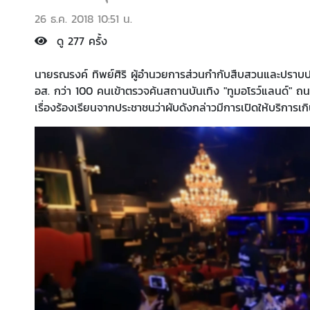
26 ธ.ค. 2018 10:51 น.
ดู 277 ครั้ง
นายรณรงค์ ทิพย์ศิริ ผู้อำนวยการส่วนกำกับสืบสวนและปรา
อส. กว่า 100 คนเข้าตรวจค้นสถานบันเทิง "ทูมอโรว์แลนด์" ถน
เรื่องร้องเรียนจากประชาชนว่าผับดังกล่าวมีการเปิดให้บริกา