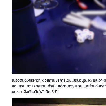
เบื้องต้นตั้งข้อหาว่า ตั้งสถานบริการโดยไม่รับอนุญาต และจำ
สอบสวน สภ.โคกคราม ดำเนินคดีตามกฎหมาย และร้านดังกล่าวเข้า
ผบช.น. จึงต้องมีคำสั่งปิด 5 ปี