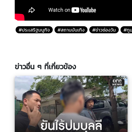
#ประเสริฐมนูกิจ
#สถานบันเทิง
#ข่าวช่องวัน
#ทูม
ข่าวอื่น ๆ ที่เกี่ยวข้อง