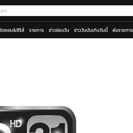
ซิตคอม&ซีรีส์
รายการ
ข่าวช่องวัน
ข่าววันบันเทิงวันนี้
ผังรายการ