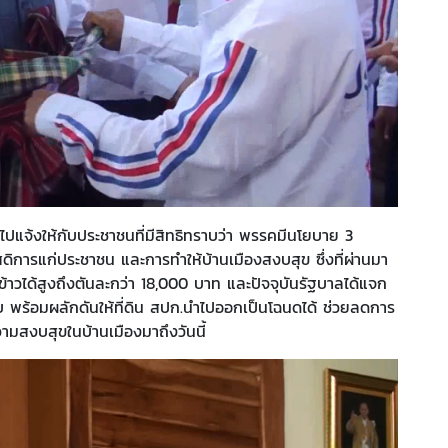
จ้งให้กับประชาชนที่มีสิทธิทราบว่า พรรคมีนโยบาย 3
การแก่ประชาชน และการทำให้บ้านเมืองสงบสุข ซึ่งที่ผ่านมา
าวได้สูงถึงตันละกว่า 18,000 บาท และปัจจุบันรัฐบาลได้แจก
านใบ พร้อมผลักดันให้ที่ดิน สปก.นำไปออกเป็นโฉนดได้ ช่วยลดการ
ามสงบสุขในบ้านเมืองมาถึงวันนี้