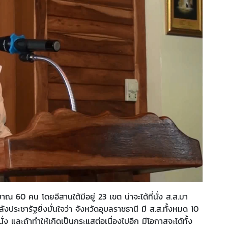
มาณ 60 คน โดยอีสานใต้มีอยู่ 23 เขต น่าจะได้ที่นั่ง ส.ส.มา
ประชารัฐยิ่งมั่นใจว่า จังหวัดอุบลราชธานี มี ส.ส.ทั้งหมด 10
ั่ง และถ้าทำให้เกิดเป็นกระแสต่อเนื่องไปอีก มีโอกาสจะได้ทั้ง