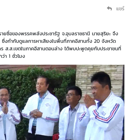
แชร์
ชีรายชื่อของพรรคพลังประชารัฐ จ.อุบลราชธานี นายสุริยะ จึง
ซึ่งกำกับดูแลการหาเสียงในพื้นที่ภาคอีสานทั้ง 20 จังหวัด
ร ส.ส.เขตในภาคอีสานตอนล่าง ได้พบปะพูดคุยกับประชาชนที่
่า 1 ชั่วโมง