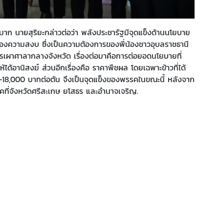
วนมาก นายสุริยะกล่าวต่อว่า พลังประชารัฐมีจุดแข็งด้านนโยบาย
งของความสงบ ซึ่งเป็นความต้องการของพี่น้องชาวอุบลราชธานี
ารเผาศาลากลางจังหวัด เรื่องต่อมาคือการต่อยอดนโยบายที่
้ได้อานิสงฆ์ ส่วนอีกเรื่องคือ ราคาพืชผล โดยเฉพาะข้าวที่ได้
00-18,000 บาทต่อตัน จึงเป็นจุดแข็งของพรรคในขณะนี้ หลังจาก
คที่จังหวัดศรีสะเกษ ยโสธร และอำนาจเจริญ.