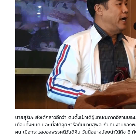
นายสุริยะ ยังได้กล่าวอีกว่า ตนตั้งเป้าได้ผู้แทนในภาคอีสานประ
เกือบทั้งหมด และเมื่อได้คุยหารือกับนายสุพล กับทีมงานของพลัง
คน เมื่อกระแสของพรรคดีวันดีคืน วันนี้อย่างน้อยน่าได้ถึง 8 ที่น