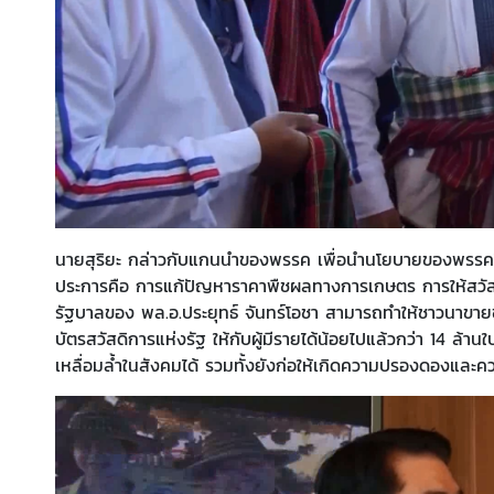
นายสุริยะ กล่าวกับแกนนำของพรรค เพื่อนำนโยบายของพรรคไปแ
ประการคือ การแก้ปัญหาราคาพืชผลทางการเกษตร การให้สวัสดิ
รัฐบาลของ พล.อ.ประยุทธ์ จันทร์โอชา สามารถทำให้ชาวนาขายข้
บัตรสวัสดิการแห่งรัฐ ให้กับผู้มีรายได้น้อยไปแล้วกว่า 14 ล้
เหลื่อมล้ำในสังคมได้ รวมทั้งยังก่อให้เกิดความปรองดองและคว