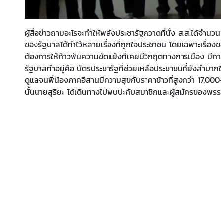
ผู้สื่อข่าวถามอะไรจะทำให้พลังประชารัฐกวาดที่นั่ง ส.ส.ได้จำน
ของรัฐบาลได้ทำไว้หลายเรื่องที่ถูกใจประชาชน โดยเฉพาะเรื่อ
ต้องการให้ก้าวพ้นความขัดแย้งที่เคยมีวิกฤตทางการเมือง มีก
รัฐบาลทำอยู่คือ บัตรประชารัฐที่ช่วยเหลือประชาชนที่ยังลำบากให
ดูแลจนพี่น้องภาคอีสานมีความสุขกับราคาข้าวที่สูงกว่า 17,0
นั้นนายสุริยะ ได้เดินทางไปพบปะกับสมาชิกและผู้สมัครของพรร