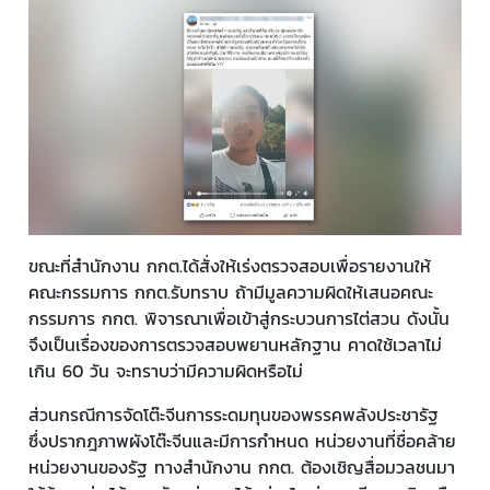
ขณะที่สำนักงาน กกต.ได้สั่งให้เร่งตรวจสอบเพื่อรายงานให้
คณะกรรมการ กกต.รับทราบ ถ้ามีมูลความผิดให้เสนอคณะ
กรรมการ กกต. พิจารณาเพื่อเข้าสู่กระบวนการไต่สวน ดังนั้น
จึงเป็นเรื่องของการตรวจสอบพยานหลักฐาน คาดใช้เวลาไม่
เกิน 60 วัน จะทราบว่ามีความผิดหรือไม่
ส่วนกรณีการจัดโต๊ะจีนการระดมทุนของพรรคพลังประชารัฐ
ซึ่งปรากฎภาพผังโต๊ะจีนและมีการกำหนด หน่วยงานที่ชื่อคล้าย
หน่วยงานของรัฐ ทางสำนักงาน กกต. ต้องเชิญสื่อมวลชนมา