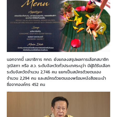
นอกจากนี้ เลขาธิการ กกต. ยังแถลงสรุปผลการเลือกสมาชิก
วุฒิสภา หรือ ส.ว. ระดับจังหวัดทั่วประเทศระบุว่า มีผู้ได้รับเลือก
ระดับจังหวัดจำนวน 2,746 คน แยกเป็นสมัครด้วยตนเอง
จำนวน 2,294 คน และสมัครด้วยตนเองพร้อมหนังสือแนะนำ
ชื่อจากองค์กร 452 คน