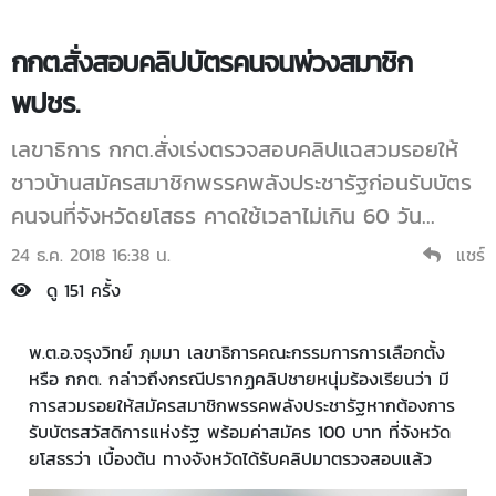
กกต.สั่งสอบคลิปบัตรคนจนพ่วงสมาชิก
พปชร.
เลขาธิการ กกต.สั่งเร่งตรวจสอบคลิปแฉสวมรอยให้
ชาวบ้านสมัครสมาชิกพรรคพลังประชารัฐก่อนรับบัตร
คนจนที่จังหวัดยโสธร คาดใช้เวลาไม่เกิน 60 วัน...
24 ธ.ค. 2018 16:38 น.
แชร์
ดู 151 ครั้ง
พ.ต.อ.จรุงวิทย์ ภุมมา เลขาธิการคณะกรรมการการเลือกตั้ง
หรือ กกต. กล่าวถึงกรณีปรากฏคลิปชายหนุ่มร้องเรียนว่า มี
การสวมรอยให้สมัครสมาชิกพรรคพลังประชารัฐหากต้องการ
รับบัตรสวัสดิการแห่งรัฐ พร้อมค่าสมัคร 100 บาท ที่จังหวัด
ยโสธรว่า เบื้องต้น ทางจังหวัดได้รับคลิปมาตรวจสอบแล้ว