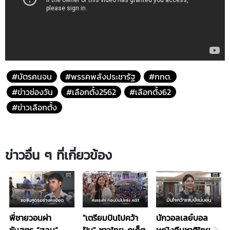
#บัตรคนจน
#พรรคพลังประชารัฐ
#กกต.
#ข่าวช่องวัน
#เลือกตั้ง2562
#เลือกตั้ง62
#ข่าวเลือกตั้ง
ข่าวอื่น ๆ ที่เกี่ยวข้อง
พี่ชายวอนผ่า
"เตรียมบินไปคว้า
นักวอลเลย์บอล