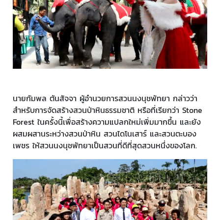
นายกัมพล ตันสัจจา ผู้อำนวยการสวนนงนุชพัทยา กล่าวว่า
สำหรับการจัดสร้างสวนป่าหินธรรมชาติ หรือที่เรียกว่า Stone
Forest ในครั้งนี้เพื่อสร้างความแปลกใหม่เพิ่มมากขึ้น และยัง
ผสมผสานระหว่างสวนป่าหิน สวนไดโนเสาร์ และสวนตะบอง
เพชร ให้สวนนงนุชพัทยาเป็นสวนที่ดีที่สุดสวนหนึ่งของโลก.