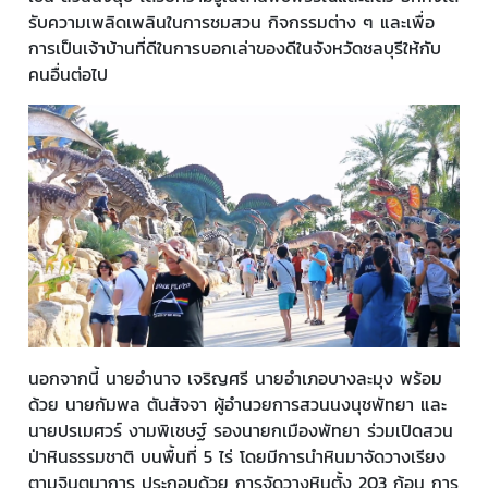
รับความเพลิดเพลินในการชมสวน กิจกรรมต่าง ๆ และเพื่อ
การเป็นเจ้าบ้านที่ดีในการบอกเล่าของดีในจังหวัดชลบุรีให้กับ
คนอื่นต่อไป
นอกจากนี้ นายอำนาจ เจริญศรี นายอำเภอบางละมุง พร้อม
ด้วย นายกัมพล ตันสัจจา ผู้อำนวยการสวนนงนุชพัทยา และ
นายปรเมศวร์ งามพิเชษฐ์ รองนายกเมืองพัทยา ร่วมเปิดสวน
ป่าหินธรรมชาติ บนพื้นที่ 5 ไร่ โดยมีการนำหินมาจัดวางเรียง
ตามจินตนาการ ประกอบด้วย การจัดวางหินตั้ง 203 ก้อน การ