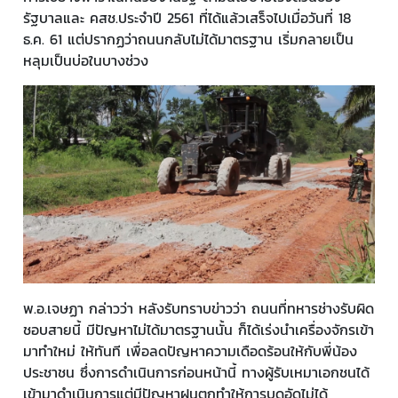
รัฐบาลและ คสช.ประจำปี 2561 ที่ได้แล้วเสร็จไปเมื่อวันที่ 18
ธ.ค. 61 แต่ปรากฏว่าถนนกลับไม่ได้มาตรฐาน เริ่มกลายเป็น
หลุมเป็นบ่อในบางช่วง
พ.อ.เจษฏา กล่าวว่า หลังรับทราบข่าวว่า ถนนที่ทหารช่างรับผิด
ชอบสายนี้ มีปัญหาไม่ได้มาตรฐานนั้น ก็ได้เร่งนำเครื่องจักรเข้า
มาทำใหม่ ให้ทันที เพื่อลดปัญหาความเดือดร้อนให้กับพี่น้อง
ประชาชน ซึ่งการดำเนินการก่อนหน้านี้ ทางผู้รับเหมาเอกชนได้
เข้ามาดำเนินการแต่มีปัญหาฝนตกทำให้การบดอัดไม่ได้