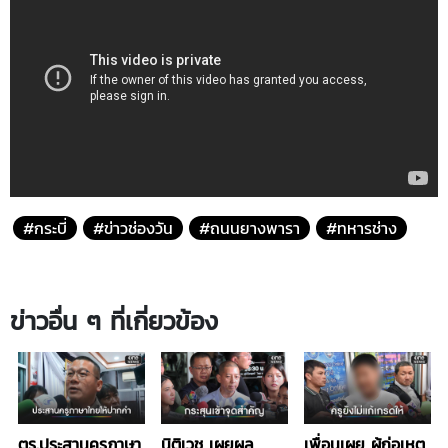
#กระบี่
#ข่าวช่องวัน
#ถนนยางพารา
#ทหารช่าง
ข่าวอื่น ๆ ที่เกี่ยวข้อง
ตร.ประสานครูภาษา
นิติเวช เผยผล
เพื่อนเผย ผู้ก่อเหตุ