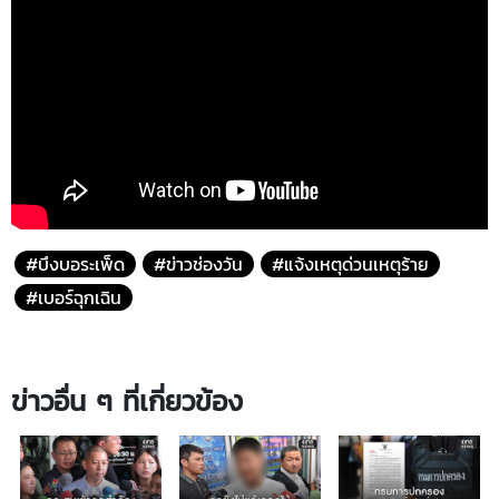
#บึงบอระเพ็ด
#ข่าวช่องวัน
#แจ้งเหตุด่วนเหตุร้าย
#เบอร์ฉุกเฉิน
ข่าวอื่น ๆ ที่เกี่ยวข้อง