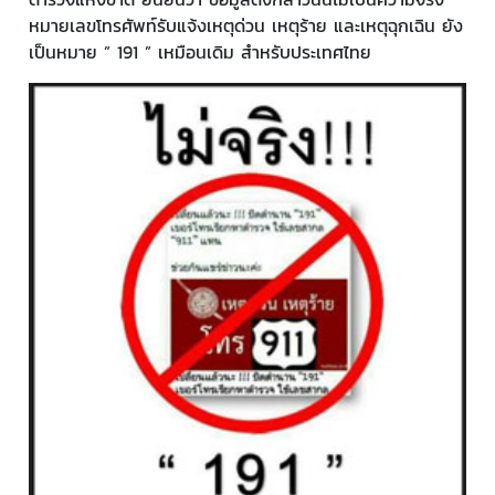
หมายเลขโทรศัพท์รับแจ้งเหตุด่วน เหตุร้าย และเหตุฉุกเฉิน ยัง
เป็นหมาย ” 191 ” เหมือนเดิม สำหรับประเทศไทย