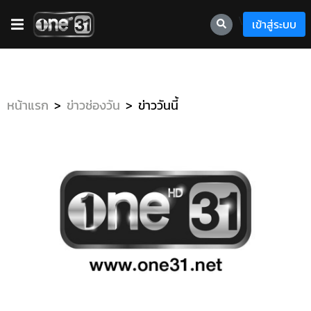
\
เข้าสู่ระบบ
หน้าแรก
ข่าวช่องวัน
ข่าววันนี้