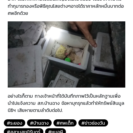
ทำกุมารทองหรือพิธีคุณไสยต่างๆอาจได้ราคาหลักหมื่นบาทต่อ
ศพอีกด้วย
อย่างไรก็ตาม ทางเจ้าหน้าที่ได้บันทึกภาพไว้เป็นหลักฐานเพื่อ
นำไปแจ้งความ สภ.บ้านฉาง ข้อหาบุกรุกแล้วทำให้ทรัพย์สินมูล
นิธิฯ เสียหายตามลำดับต่อไป.
#ระยอง
#บ้านฉาง
#ศพเด็ก
#ข่าวช่องวัน
#สุสานสุขนิรันดร์
#หมอผี