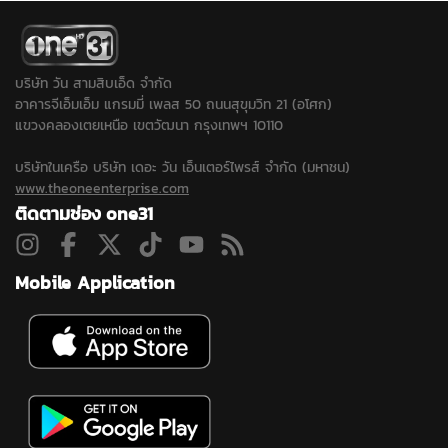
พิธีที่บ้านเกิดจังหวัด
ศรีสะเกษ
บริษัท วัน สามสิบเอ็ด จำกัด
อาคารจีเอ็มเอ็ม แกรมมี่ เพลส 50 ถนนสุขุมวิท 21 (อโศก)
แขวงคลองเตยเหนือ เขตวัฒนา กรุงเทพฯ 10110
บริษัทในเครือ บริษัท เดอะ วัน เอ็นเตอร์ไพรส์ จำกัด (มหาชน)
www.theoneenterprise.com
ติดตามช่อง one31
Mobile Application